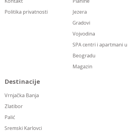
Kontakt
Planine
Politika privatnosti
Jezera
Gradovi
Vojvodina
SPA centri i apartmani u
Beogradu
Magazin
Destinacije
Vrnjačka Banja
Zlatibor
Palić
Sremski Karlovci