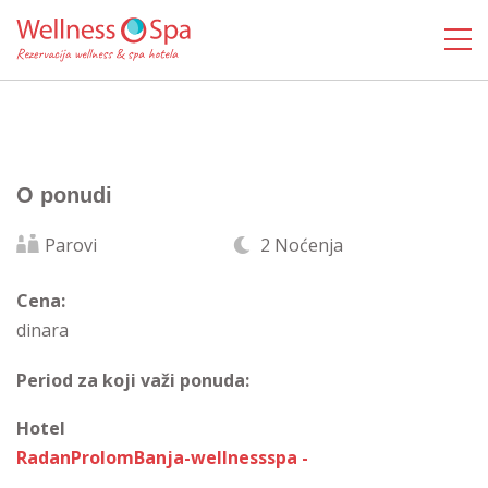
O ponudi
Parovi
2 Noćenja
Cena:
dinara
Period za koji važi ponuda:
Hotel
RadanProlomBanja-wellnessspa -