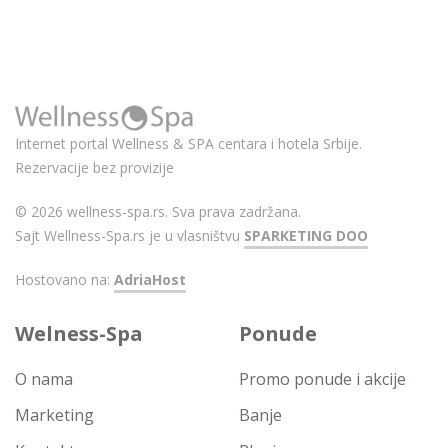
Internet portal Wellness & SPA centara i hotela Srbije.
Rezervacije bez provizije
© 2026 wellness-spa.rs. Sva prava zadržana.
Sajt Wellness-Spa.rs je u vlasništvu
SPARKETING DOO
Hostovano na:
AdriaHost
Welness-Spa
Ponude
O nama
Promo ponude i akcije
Marketing
Banje