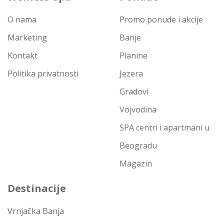
O nama
Promo ponude i akcije
Marketing
Banje
Kontakt
Planine
Politika privatnosti
Jezera
Gradovi
Vojvodina
SPA centri i apartmani u
Beogradu
Magazin
Destinacije
Vrnjačka Banja