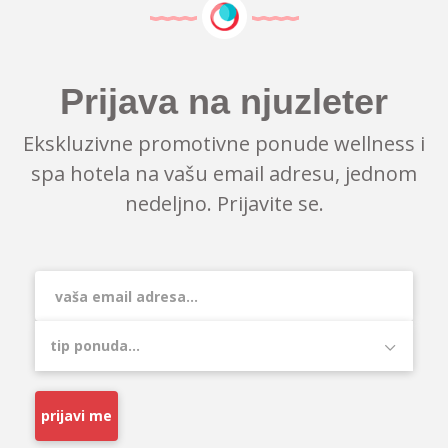
Prijava na njuzleter
Ekskluzivne promotivne ponude wellness i
spa hotela na vašu email adresu, jednom
nedeljno. Prijavite se.
prijavi me