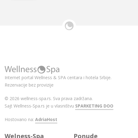
Internet portal Wellness & SPA centara i hotela Srbije.
Rezervacije bez provizije
© 2026 wellness-spa.rs. Sva prava zadržana.
Sajt Wellness-Spa.rs je u vlasništvu
SPARKETING DOO
Hostovano na:
AdriaHost
Welness-Spa
Ponude