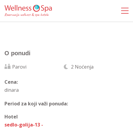
O ponudi
Parovi
2 Noćenja
Cena:
dinara
Period za koji važi ponuda:
Hotel
sedlo-golija-13 -