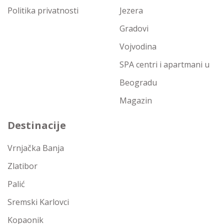
Politika privatnosti
Jezera
Gradovi
Vojvodina
SPA centri i apartmani u
Beogradu
Magazin
Destinacije
Vrnjačka Banja
Zlatibor
Palić
Sremski Karlovci
Kopaonik