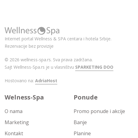
Internet portal Wellness & SPA centara i hotela Srbije.
Rezervacije bez provizije
© 2026 wellness-spa.rs. Sva prava zadržana.
Sajt Wellness-Spa.rs je u vlasništvu
SPARKETING DOO
Hostovano na:
AdriaHost
Welness-Spa
Ponude
O nama
Promo ponude i akcije
Marketing
Banje
Kontakt
Planine