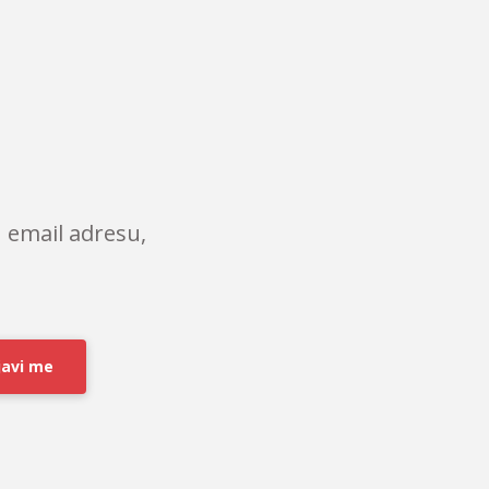
 email adresu,
javi me