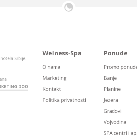
Welness-Spa
Ponude
hotela Srbije.
O nama
Promo ponude 
Marketing
Banje
ana.
RKETING DOO
Kontakt
Planine
Politika privatnosti
Jezera
Gradovi
Vojvodina
SPA centri i a