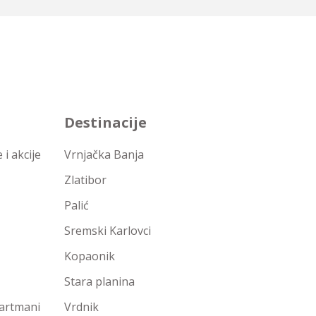
Destinacije
i akcije
Vrnjačka Banja
Zlatibor
Palić
Sremski Karlovci
Kopaonik
Stara planina
partmani
Vrdnik