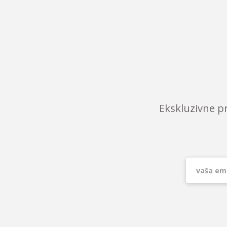
Ekskluzivne p