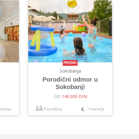
PROMO
Sokobanja
Porodični odmor u
Sokobanji
OD
140.000 DIN
oćenja
Porodična
7 noćenja