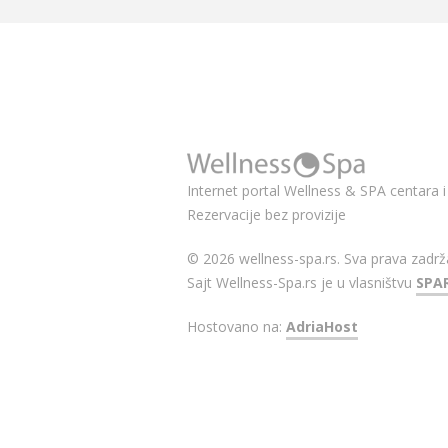
Internet portal Wellness & SPA centara i 
Rezervacije bez provizije
© 2026 wellness-spa.rs. Sva prava zadrž
Sajt Wellness-Spa.rs je u vlasništvu
SPA
Hostovano na:
AdriaHost