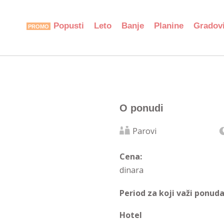
Popusti
Leto
Banje
Planine
Gradov
O ponudi
Parovi
Cena:
dinara
Period za koji važi ponuda
Hotel