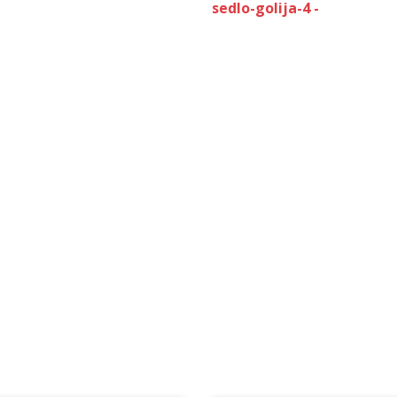
sedlo-golija-4 -