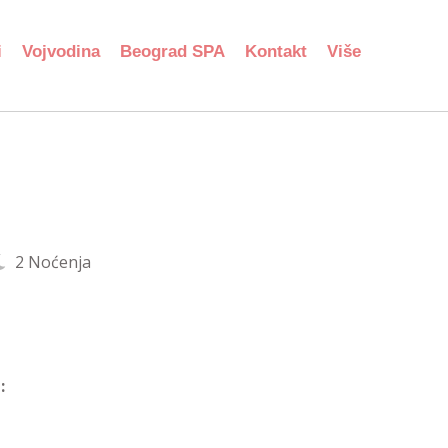
i
Vojvodina
Beograd SPA
Kontakt
Više
2 Noćenja
: