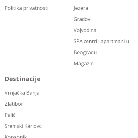
Politika privatnosti
Jezera
Gradovi
Vojvodina
SPA centri i apartmani u
Beogradu
Magazin
Destinacije
Vrnjačka Banja
Zlatibor
Palić
Sremski Karlovci
Kopaonik