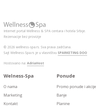
Internet portal Wellness & SPA centara i hotela Srbije.
Rezervacije bez provizije
© 2026 wellness-spa.rs. Sva prava zadržana.
Sajt Wellness-Spa.rs je u vlasništvu
SPARKETING DOO
Hostovano na:
AdriaHost
Welness-Spa
Ponude
O nama
Promo ponude i akcije
Marketing
Banje
Kontakt
Planine