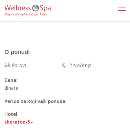
O ponudi
Parovi
2 Noćenja
Cena:
dinara
Period za koji važi ponuda:
Hotel
sheraton-5 -