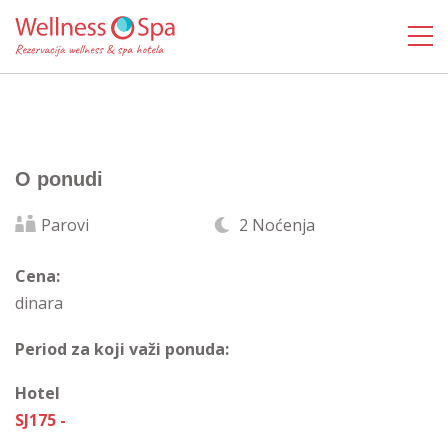
O ponudi
Parovi
2 Noćenja
Cena:
dinara
Period za koji važi ponuda:
Hotel
SJ175 -