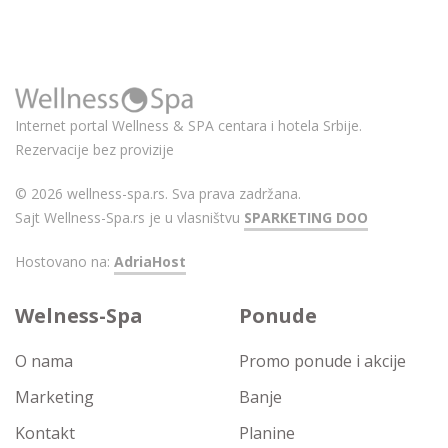
Internet portal Wellness & SPA centara i hotela Srbije.
Rezervacije bez provizije
© 2026 wellness-spa.rs. Sva prava zadržana.
Sajt Wellness-Spa.rs je u vlasništvu
SPARKETING DOO
Hostovano na:
AdriaHost
Welness-Spa
Ponude
O nama
Promo ponude i akcije
Marketing
Banje
Kontakt
Planine