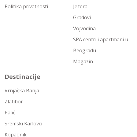
Politika privatnosti
Jezera
Gradovi
Vojvodina
SPA centri i apartmani u
Beogradu
Magazin
Destinacije
Vrnjačka Banja
Zlatibor
Palić
Sremski Karlovci
Kopaonik