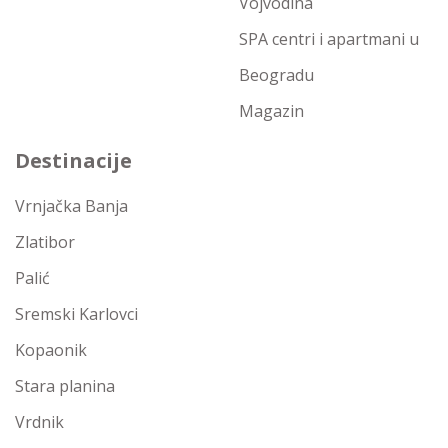
Vojvodina
SPA centri i apartmani u
Beogradu
Magazin
Destinacije
Vrnjačka Banja
Zlatibor
Palić
Sremski Karlovci
Kopaonik
Stara planina
Vrdnik