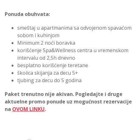
Ponuda obuhvata:
smeštaj u apartmanima sa odvojenom spavaćom
sobom i kuhinjom
Minimum 2 noći boravka
korišćenje Spa&Wellness centra u vremenskom
intervalu od 2,5h dnevno
besplatno korišćenje teretane
školica skijanja za decu 5+
tjubing za decu do 5 godina
Paket trenutno nije akivan. Pogledajte i druge
aktuelne promo ponude uz mogućnost rezervacije
na
OVOM LINKU
.