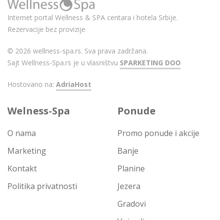
Internet portal Wellness & SPA centara i hotela Srbije.
Rezervacije bez provizije
© 2026 wellness-spa.rs. Sva prava zadržana.
Sajt Wellness-Spa.rs je u vlasništvu
SPARKETING DOO
Hostovano na:
AdriaHost
Welness-Spa
Ponude
O nama
Promo ponude i akcije
Marketing
Banje
Kontakt
Planine
Politika privatnosti
Jezera
Gradovi