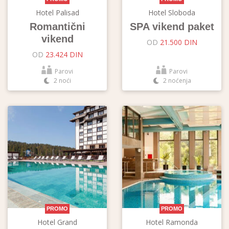
Hotel Palisad
Hotel Sloboda
Romantični
SPA vikend paket
vikend
OD
21.500 DIN
OD
23.424 DIN
Parovi
Parovi
2 noći
2 noćenja
PROMO
PROMO
Hotel Grand
Hotel Ramonda