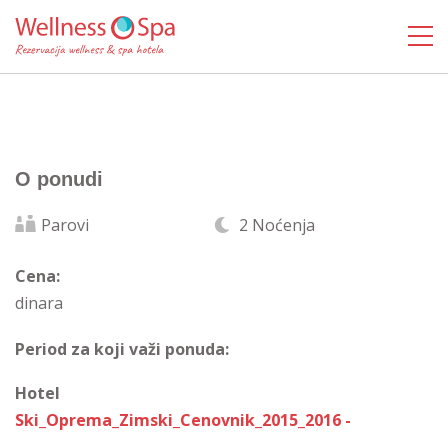
O ponudi
Parovi
2 Noćenja
Cena:
dinara
Period za koji važi ponuda:
Hotel
Ski_Oprema_Zimski_Cenovnik_2015_2016 -