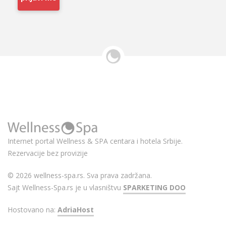
Internet portal Wellness & SPA centara i hotela Srbije.
Rezervacije bez provizije
© 2026 wellness-spa.rs. Sva prava zadržana.
Sajt Wellness-Spa.rs je u vlasništvu
SPARKETING DOO
Hostovano na:
AdriaHost