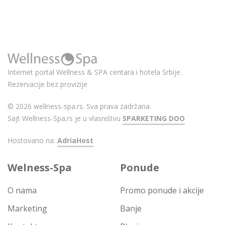
Internet portal Wellness & SPA centara i hotela Srbije.
Rezervacije bez provizije
© 2026 wellness-spa.rs. Sva prava zadržana.
Sajt Wellness-Spa.rs je u vlasništvu
SPARKETING DOO
Hostovano na:
AdriaHost
Welness-Spa
Ponude
O nama
Promo ponude i akcije
Marketing
Banje