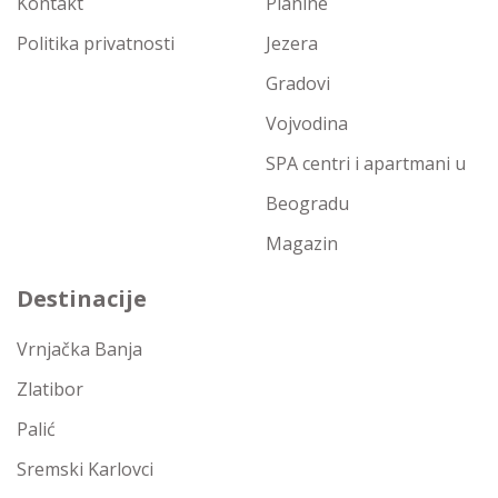
Kontakt
Planine
Politika privatnosti
Jezera
Gradovi
Vojvodina
SPA centri i apartmani u
Beogradu
Magazin
Destinacije
Vrnjačka Banja
Zlatibor
Palić
Sremski Karlovci