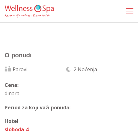
O ponudi
Parovi
2 Noćenja
Cena:
dinara
Period za koji važi ponuda:
Hotel
sloboda-4 -