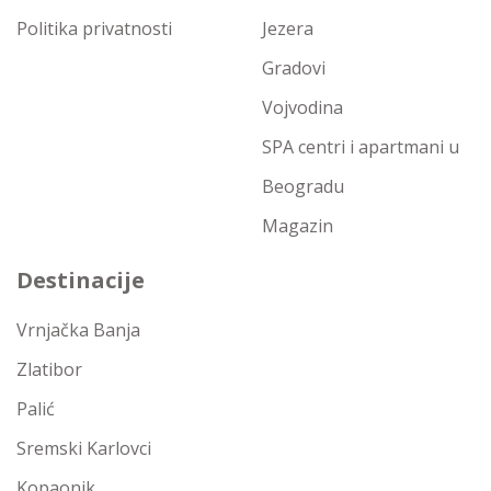
Politika privatnosti
Jezera
Gradovi
Vojvodina
SPA centri i apartmani u
Beogradu
Magazin
Destinacije
Vrnjačka Banja
Zlatibor
Palić
Sremski Karlovci
Kopaonik