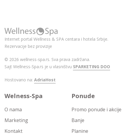
Internet portal Wellness & SPA centara i hotela Srbije.
Rezervacije bez provizije
© 2026 wellness-spa.rs. Sva prava zadržana.
Sajt Wellness-Spa.rs je u vlasništvu
SPARKETING DOO
Hostovano na:
AdriaHost
Welness-Spa
Ponude
O nama
Promo ponude i akcije
Marketing
Banje
Kontakt
Planine