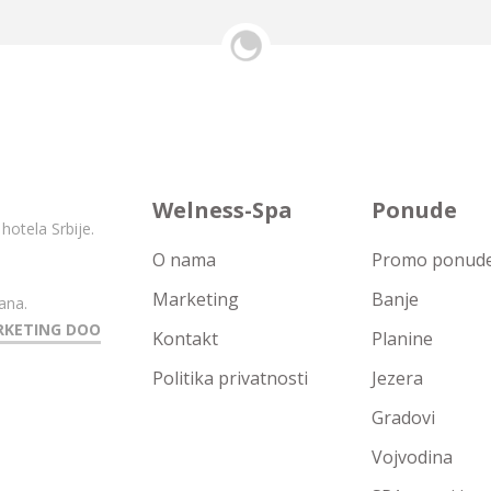
Welness-Spa
Ponude
hotela Srbije.
O nama
Promo ponude 
Marketing
Banje
ana.
RKETING DOO
Kontakt
Planine
Politika privatnosti
Jezera
Gradovi
Vojvodina