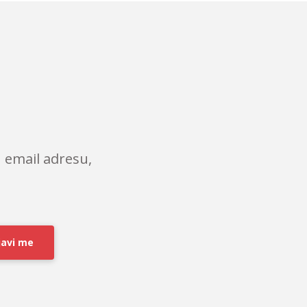
 email adresu,
javi me