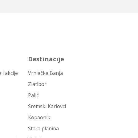
Destinacije
i akcije
Vrnjačka Banja
Zlatibor
Palić
Sremski Karlovci
Kopaonik
Stara planina