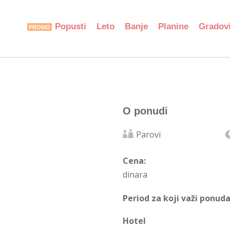
Popusti
Leto
Banje
Planine
Gradov
O ponudi
Parovi
Cena:
dinara
Period za koji važi ponuda
Hotel