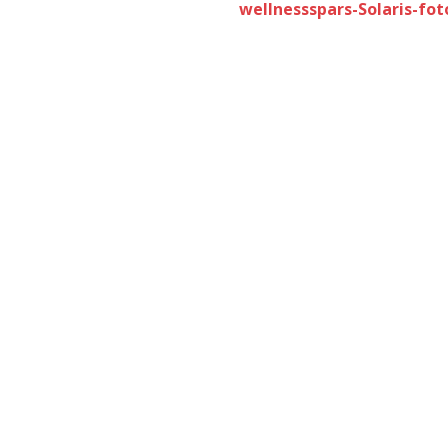
wellnessspars-Solaris-fot