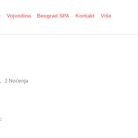
i
Vojvodina
Beograd SPA
Kontakt
Više
2 Noćenja
: