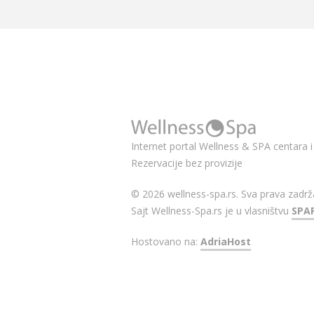
Internet portal Wellness & SPA centara i 
Rezervacije bez provizije
© 2026 wellness-spa.rs. Sva prava zadrž
Sajt Wellness-Spa.rs je u vlasništvu
SPA
Hostovano na:
AdriaHost