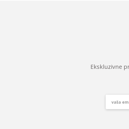
Ekskluzivne p