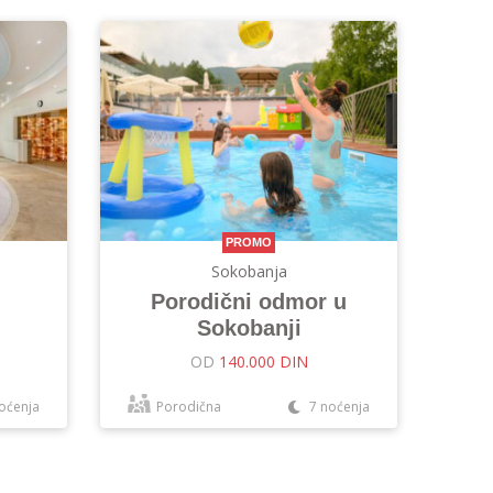
PROMO
Sokobanja
Porodični odmor u
Sokobanji
OD
140.000 DIN
oćenja
Porodična
7 noćenja