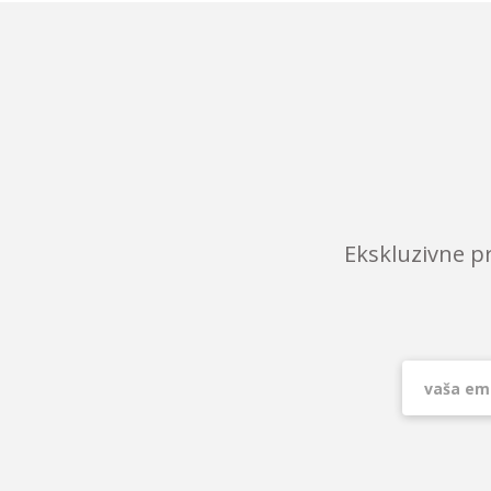
Ekskluzivne p