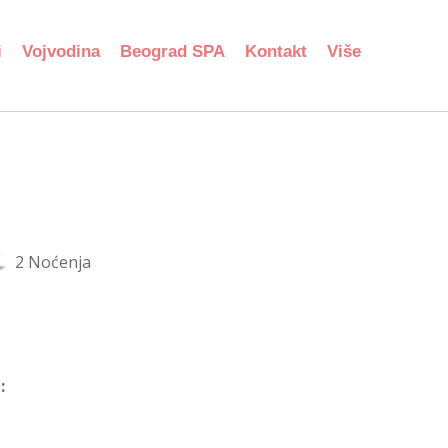
i
Vojvodina
Beograd SPA
Kontakt
Više
2 Noćenja
: