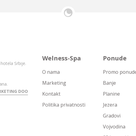
Welness-Spa
Ponude
hotela Srbije.
O nama
Promo ponude 
Marketing
Banje
ana.
RKETING DOO
Kontakt
Planine
Politika privatnosti
Jezera
Gradovi
Vojvodina