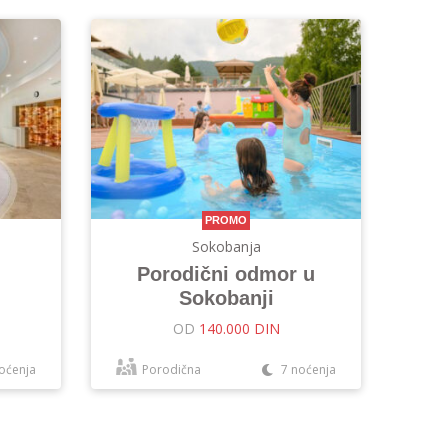
PROMO
Sokobanja
Porodični odmor u
Sokobanji
OD
140.000 DIN
oćenja
Porodična
7 noćenja