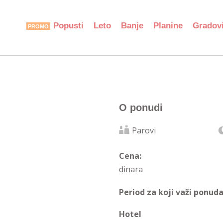
Popusti
Leto
Banje
Planine
Gradov
O ponudi
Parovi
Cena:
dinara
Period za koji važi ponuda
Hotel