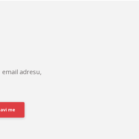
 email adresu,
javi me