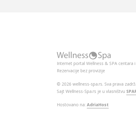
Internet portal Wellness & SPA centara i 
Rezervacije bez provizije
© 2026 wellness-spa.rs. Sva prava zadrž
Sajt Wellness-Spa.rs je u vlasništvu
SPA
Hostovano na:
AdriaHost