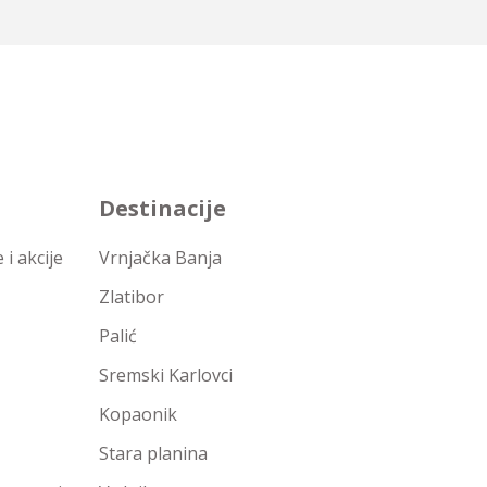
Destinacije
i akcije
Vrnjačka Banja
Zlatibor
Palić
Sremski Karlovci
Kopaonik
Stara planina