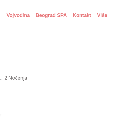
i
Vojvodina
Beograd SPA
Kontakt
Više
2 Noćenja
: