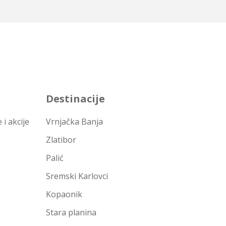
Destinacije
i akcije
Vrnjačka Banja
Zlatibor
Palić
Sremski Karlovci
Kopaonik
Stara planina