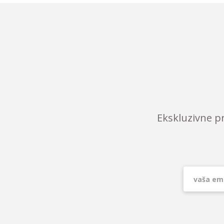
Ekskluzivne p