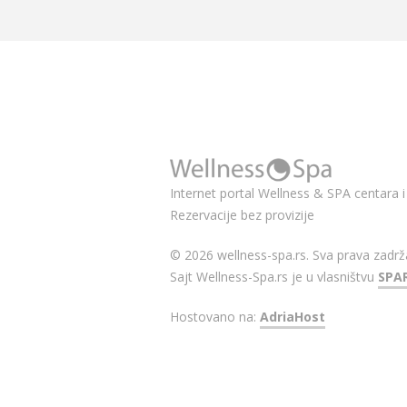
Internet portal Wellness & SPA centara i 
Rezervacije bez provizije
© 2026 wellness-spa.rs. Sva prava zadrž
Sajt Wellness-Spa.rs je u vlasništvu
SPA
Hostovano na:
AdriaHost