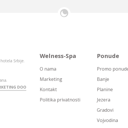
Welness-Spa
Ponude
hotela Srbije.
O nama
Promo ponude 
Marketing
Banje
ana.
RKETING DOO
Kontakt
Planine
Politika privatnosti
Jezera
Gradovi
Vojvodina