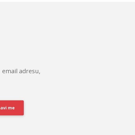
 email adresu,
javi me