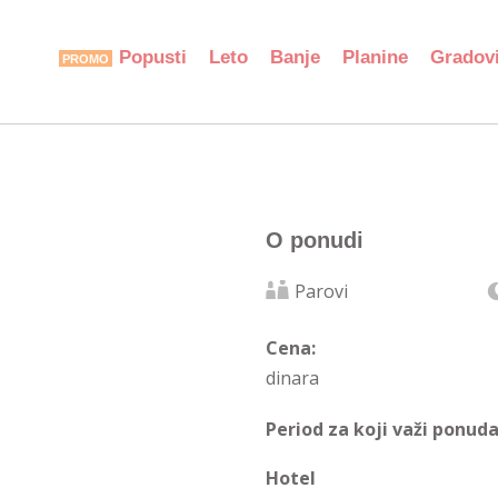
Popusti
Leto
Banje
Planine
Gradov
O ponudi
Parovi
Cena:
dinara
Period za koji važi ponuda
Hotel