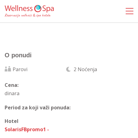
O ponudi
Parovi
2 Noćenja
Cena:
dinara
Period za koji važi ponuda:
Hotel
SolarisFBpromo1 -