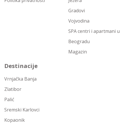
Politika privatnosti
Jezera
Gradovi
Vojvodina
SPA centri i apartmani u
Beogradu
Magazin
Destinacije
Vrnjačka Banja
Zlatibor
Palić
Sremski Karlovci
Kopaonik