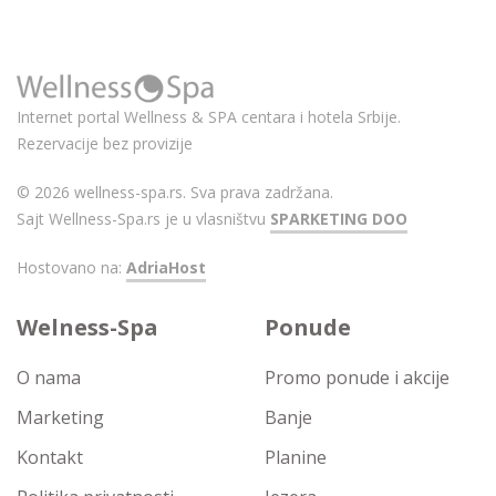
Internet portal Wellness & SPA centara i hotela Srbije.
Rezervacije bez provizije
© 2026 wellness-spa.rs. Sva prava zadržana.
Sajt Wellness-Spa.rs je u vlasništvu
SPARKETING DOO
Hostovano na:
AdriaHost
Welness-Spa
Ponude
O nama
Promo ponude i akcije
Marketing
Banje
Kontakt
Planine