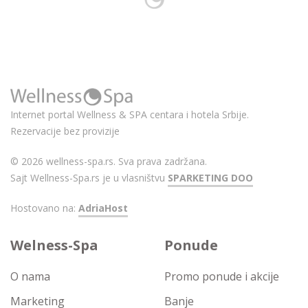
Internet portal Wellness & SPA centara i hotela Srbije.
Rezervacije bez provizije
© 2026 wellness-spa.rs. Sva prava zadržana.
Sajt Wellness-Spa.rs je u vlasništvu
SPARKETING DOO
Hostovano na:
AdriaHost
Welness-Spa
Ponude
O nama
Promo ponude i akcije
Marketing
Banje