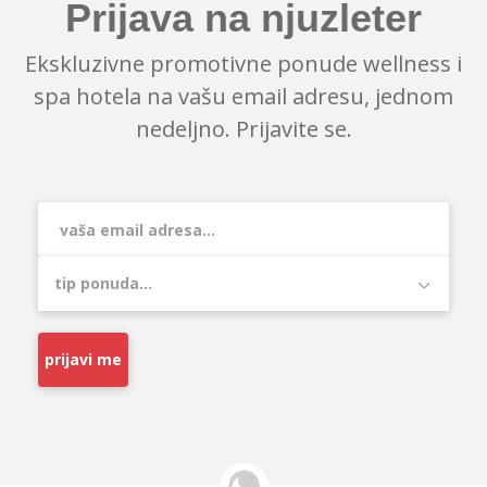
Prijava na njuzleter
Ekskluzivne promotivne ponude wellness i
spa hotela na vašu email adresu, jednom
nedeljno. Prijavite se.
prijavi me