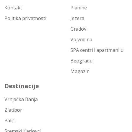
Kontakt
Planine
Politika privatnosti
Jezera
Gradovi
Vojvodina
SPA centri i apartmani u
Beogradu
Magazin
Destinacije
Vrnjačka Banja
Zlatibor
Palić
Sremski Karlovci