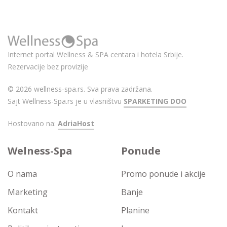
Internet portal Wellness & SPA centara i hotela Srbije.
Rezervacije bez provizije
© 2026 wellness-spa.rs. Sva prava zadržana.
Sajt Wellness-Spa.rs je u vlasništvu
SPARKETING DOO
Hostovano na:
AdriaHost
Welness-Spa
Ponude
O nama
Promo ponude i akcije
Marketing
Banje
Kontakt
Planine