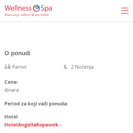
O ponudi
Parovi
2 Noćenja
Cena:
dinara
Period za koji važi ponuda:
Hotel
HotelAngellaKopaonik -