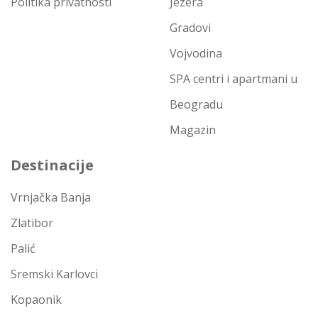
Politika privatnosti
Jezera
Gradovi
Vojvodina
SPA centri i apartmani u
Beogradu
Magazin
Destinacije
Vrnjačka Banja
Zlatibor
Palić
Sremski Karlovci
Kopaonik