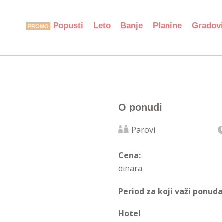
Popusti
Leto
Banje
Planine
Gradov
O ponudi
Parovi
Cena:
dinara
Period za koji važi ponuda
Hotel