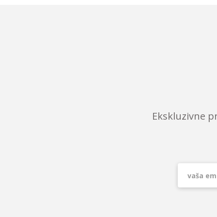
Ekskluzivne p