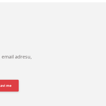
 email adresu,
javi me