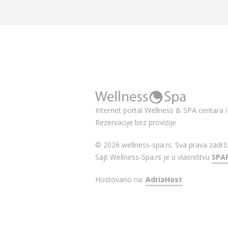
Internet portal Wellness & SPA centara i 
Rezervacije bez provizije
© 2026 wellness-spa.rs. Sva prava zadrž
Sajt Wellness-Spa.rs je u vlasništvu
SPA
Hostovano na:
AdriaHost