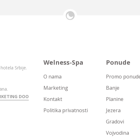
Welness-Spa
Ponude
hotela Srbije.
O nama
Promo ponude 
Marketing
Banje
ana.
RKETING DOO
Kontakt
Planine
Politika privatnosti
Jezera
Gradovi
Vojvodina