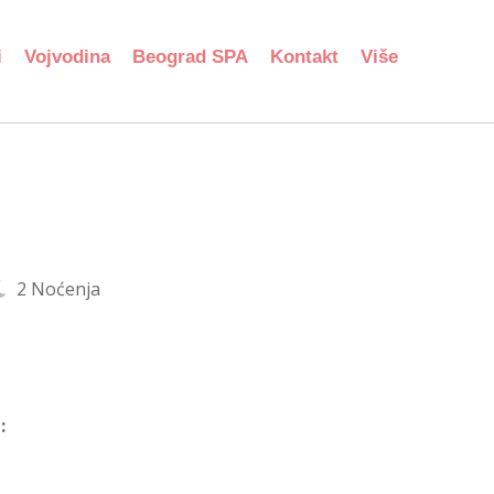
i
Vojvodina
Beograd SPA
Kontakt
Više
2 Noćenja
: