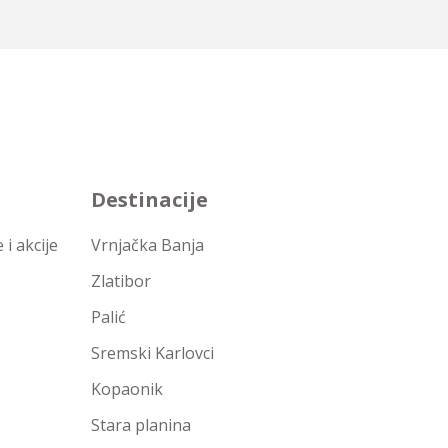
Destinacije
i akcije
Vrnjačka Banja
Zlatibor
Palić
Sremski Karlovci
Kopaonik
Stara planina