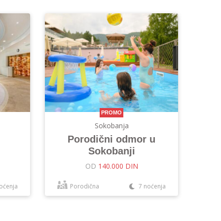
PROMO
Sokobanja
Porodični odmor u
Sokobanji
OD
140.000 DIN
oćenja
Porodična
7 noćenja