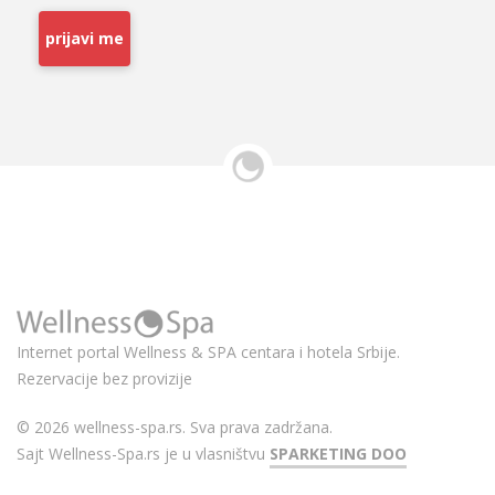
prijavi me
Internet portal Wellness & SPA centara i hotela Srbije.
Rezervacije bez provizije
© 2026 wellness-spa.rs. Sva prava zadržana.
Sajt Wellness-Spa.rs je u vlasništvu
SPARKETING DOO