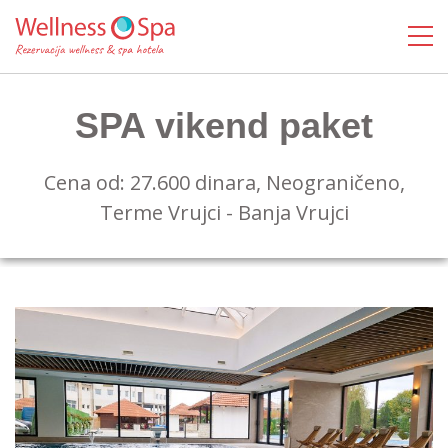
SPA vikend paket
Cena od: 27.600 dinara, Neograničeno,
Terme Vrujci - Banja Vrujci