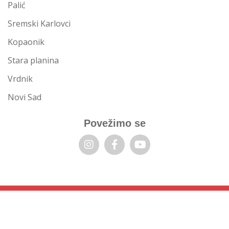
Palić
Sremski Karlovci
Kopaonik
Stara planina
Vrdnik
Novi Sad
Povežimo se