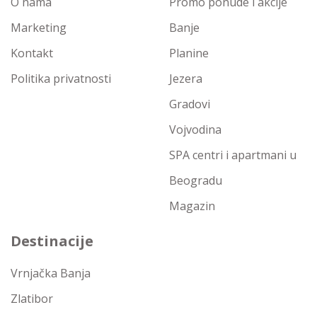
O nama
Promo ponude i akcije
Marketing
Banje
Kontakt
Planine
Politika privatnosti
Jezera
Gradovi
Vojvodina
SPA centri i apartmani u
Beogradu
Magazin
Destinacije
Vrnjačka Banja
Zlatibor