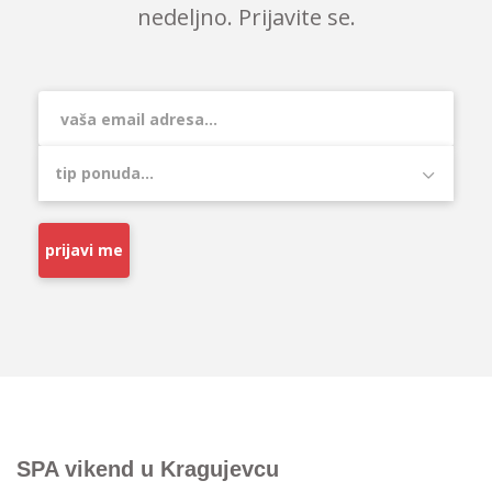
nedeljno. Prijavite se.
prijavi me
SPA vikend u Kragujevcu