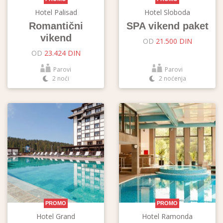
Hotel Palisad
Hotel Sloboda
Romantični
SPA vikend paket
vikend
OD
21.500 DIN
OD
23.424 DIN
Parovi
Parovi
2 noći
2 noćenja
PROMO
PROMO
Hotel Grand
Hotel Ramonda