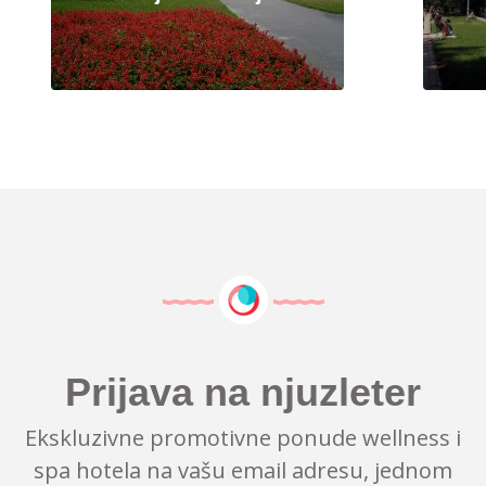
Prijava na njuzleter
Ekskluzivne promotivne ponude wellness i
spa hotela na vašu email adresu, jednom