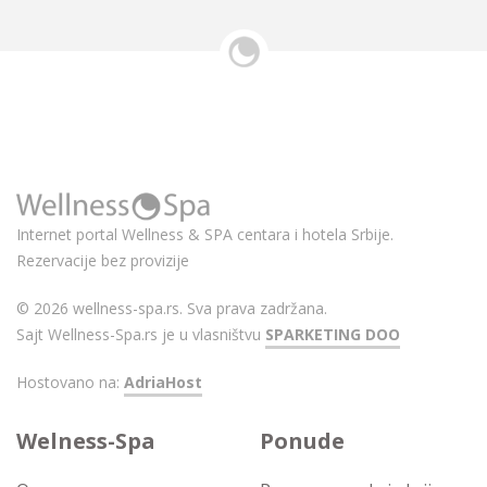
Internet portal Wellness & SPA centara i hotela Srbije.
Rezervacije bez provizije
© 2026 wellness-spa.rs. Sva prava zadržana.
Sajt Wellness-Spa.rs je u vlasništvu
SPARKETING DOO
Hostovano na:
AdriaHost
Welness-Spa
Ponude