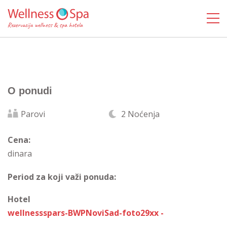
O ponudi
Parovi
2 Noćenja
Cena:
dinara
Period za koji važi ponuda:
Hotel
wellnessspars-BWPNoviSad-foto29xx -