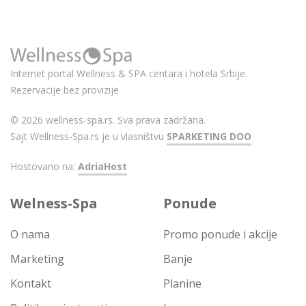
Internet portal Wellness & SPA centara i hotela Srbije.
Rezervacije bez provizije
© 2026 wellness-spa.rs. Sva prava zadržana.
Sajt Wellness-Spa.rs je u vlasništvu
SPARKETING DOO
Hostovano na:
AdriaHost
Welness-Spa
Ponude
O nama
Promo ponude i akcije
Marketing
Banje
Kontakt
Planine