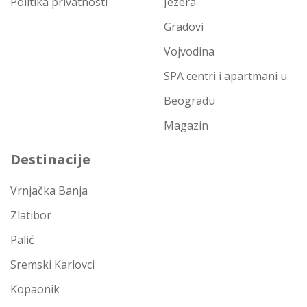
Politika privatnosti
Jezera
Gradovi
Vojvodina
SPA centri i apartmani u
Beogradu
Magazin
Destinacije
Vrnjačka Banja
Zlatibor
Palić
Sremski Karlovci
Kopaonik