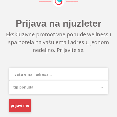
Prijava na njuzleter
Ekskluzivne promotivne ponude wellness i
spa hotela na vašu email adresu, jednom
nedeljno. Prijavite se.
prijavi me