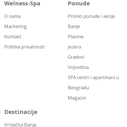
Welness-Spa
Ponude
O nama
Promo ponude i akcije
Marketing
Banje
Kontakt
Planine
Politika privatnosti
Jezera
Gradovi
Vojvodina
SPA centri i apartmani u
Beogradu
Magazin
Destinacije
Vrnjačka Banja