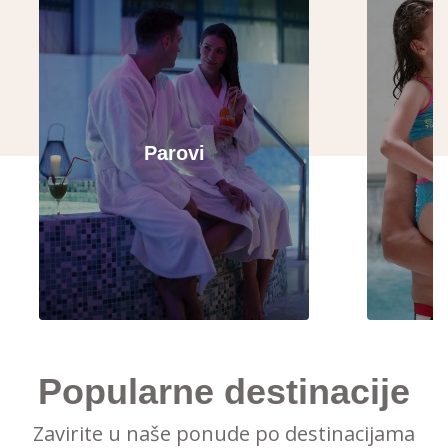
Parovi
Popularne destinacije
Zavirite u naše ponude po destinacijama