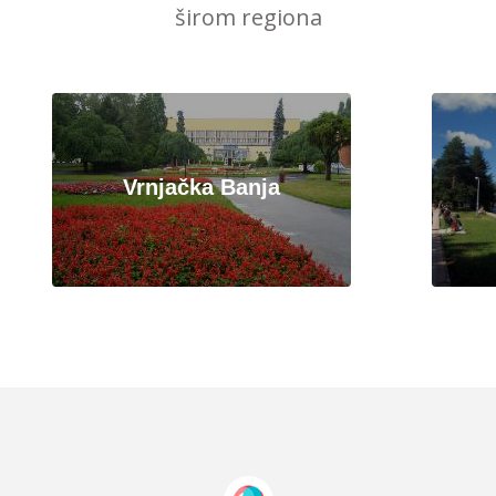
širom regiona
Vrnjačka Banja