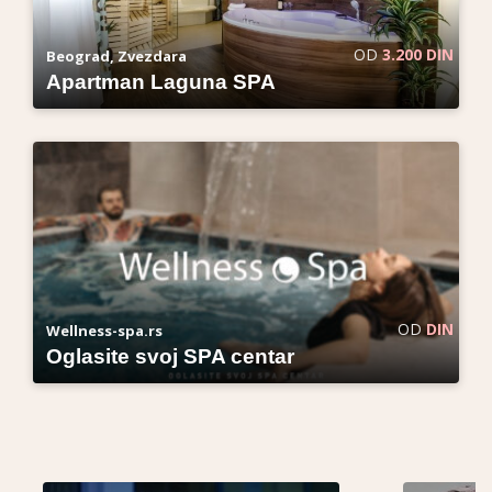
OD
3.200 DIN
Beograd, Zvezdara
Apartman Laguna SPA
OD
DIN
Wellness-spa.rs
Oglasite svoj SPA centar