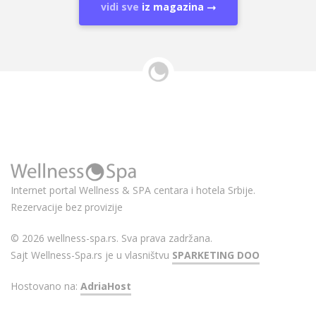
vidi sve
iz magazina
Internet portal Wellness & SPA centara i hotela Srbije.
Rezervacije bez provizije
© 2026 wellness-spa.rs. Sva prava zadržana.
Sajt Wellness-Spa.rs je u vlasništvu
SPARKETING DOO
Hostovano na:
AdriaHost