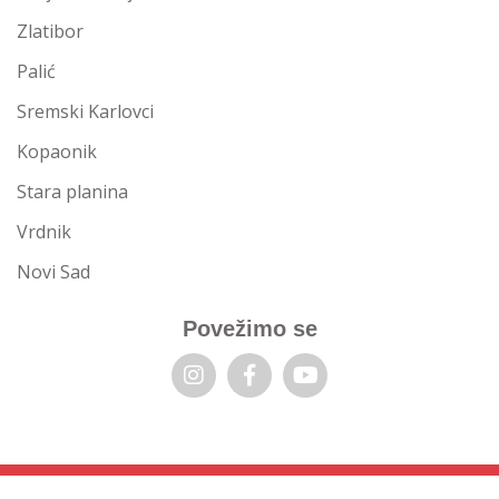
Zlatibor
Palić
Sremski Karlovci
Kopaonik
Stara planina
Vrdnik
Novi Sad
Povežimo se