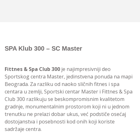
SPA Klub 300 – SC Master
Fittnes & Spa Club 300
je najimpresivniji deo
Sportskog centra Master, jedinstvena ponuda na mapi
Beograda. Za razliku od naoko sličnih fitnes i spa
centara u zemlji, Sportski centar Master i Fittnes & Spa
Club 300 razlikuju se beskompromisnim kvalitetom
gradnje, monumentalnim prostorom koji ni u jednom
trenutku ne prelazi dobar ukus, već podstiče osećaj
dostojanstva i posebnosti kod onih koji koriste
sadržaje centra.