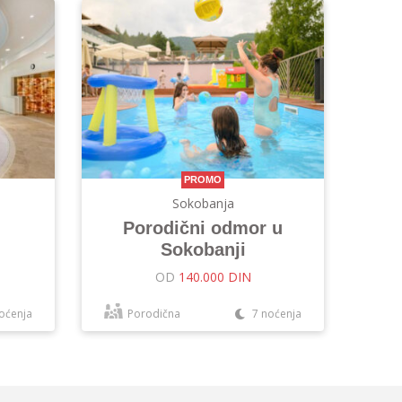
PROMO
Sokobanja
Porodični odmor u
Sokobanji
OD
140.000 DIN
oćenja
Porodična
7 noćenja