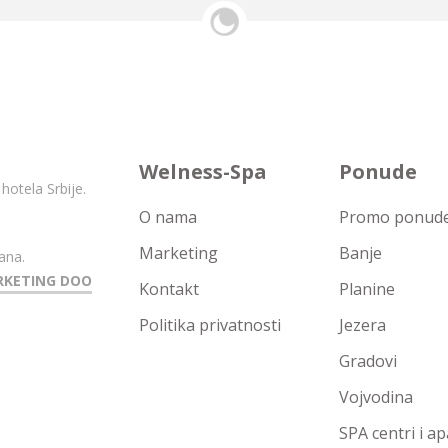
Welness-Spa
Ponude
hotela Srbije.
O nama
Promo ponude 
Marketing
Banje
ana.
RKETING DOO
Kontakt
Planine
Politika privatnosti
Jezera
Gradovi
Vojvodina
SPA centri i a