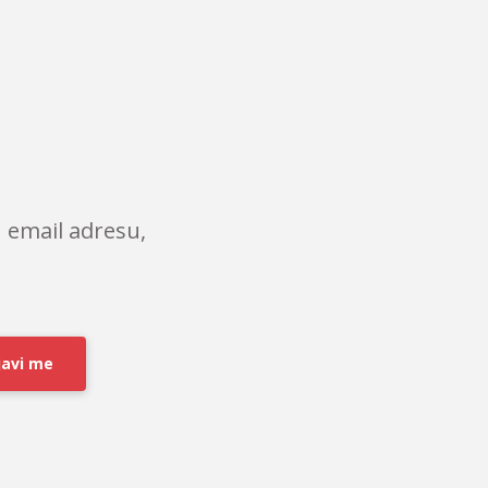
 email adresu,
javi me