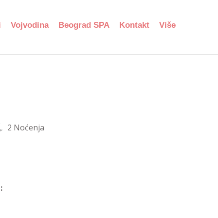
i
Vojvodina
Beograd SPA
Kontakt
Više
2 Noćenja
: