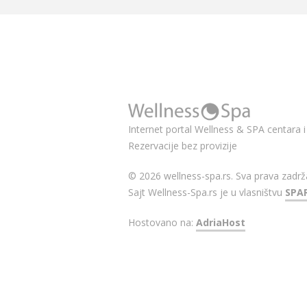
Internet portal Wellness & SPA centara i 
Rezervacije bez provizije
© 2026 wellness-spa.rs. Sva prava zadrž
Sajt Wellness-Spa.rs je u vlasništvu
SPA
Hostovano na:
AdriaHost