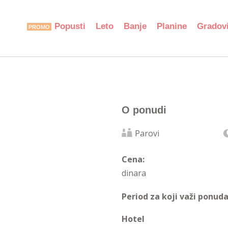
Popusti
Leto
Banje
Planine
Gradov
O ponudi
Parovi
Cena:
dinara
Period za koji važi ponuda
Hotel