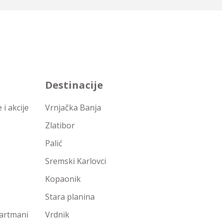
Destinacije
i akcije
Vrnjačka Banja
Zlatibor
Palić
Sremski Karlovci
Kopaonik
Stara planina
partmani
Vrdnik