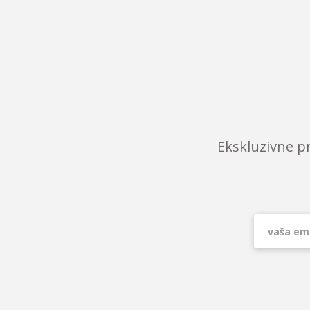
Ekskluzivne p