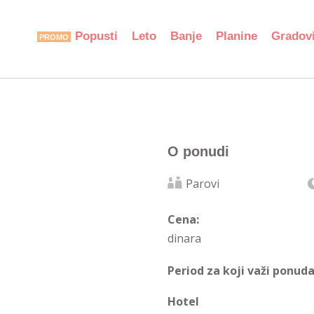
Popusti
Leto
Banje
Planine
Gradov
O ponudi
Parovi
Cena:
dinara
Period za koji važi ponuda
Hotel