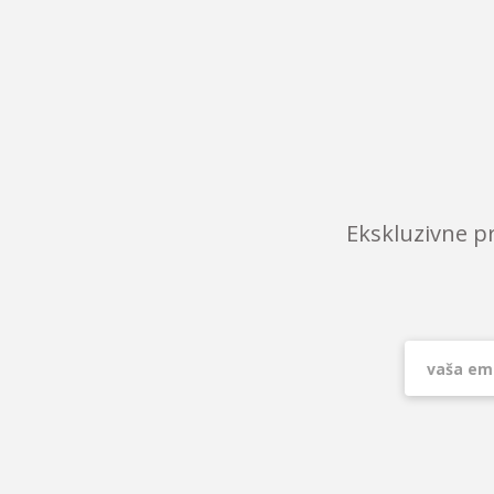
Ekskluzivne p