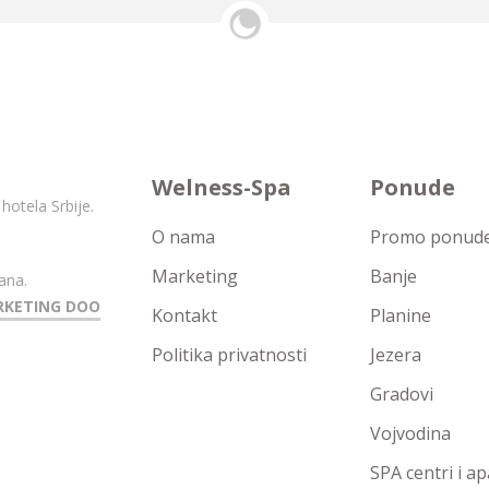
Welness-Spa
Ponude
hotela Srbije.
O nama
Promo ponude 
Marketing
Banje
ana.
RKETING DOO
Kontakt
Planine
Politika privatnosti
Jezera
Gradovi
Vojvodina
SPA centri i a