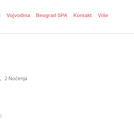
i
Vojvodina
Beograd SPA
Kontakt
Više
2 Noćenja
: