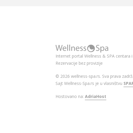
Internet portal Wellness & SPA centara i 
Rezervacije bez provizije
© 2026 wellness-spa.rs. Sva prava zadrž
Sajt Wellness-Spa.rs je u vlasništvu
SPA
Hostovano na:
AdriaHost