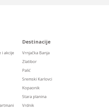
Destinacije
i akcije
Vrnjačka Banja
Zlatibor
Palić
Sremski Karlovci
Kopaonik
Stara planina
partmani
Vrdnik