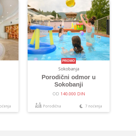
PROMO
Sokobanja
Porodični odmor u
Sokobanji
OD
140.000 DIN
oćenja
Porodična
7 noćenja