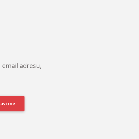
 email adresu,
javi me