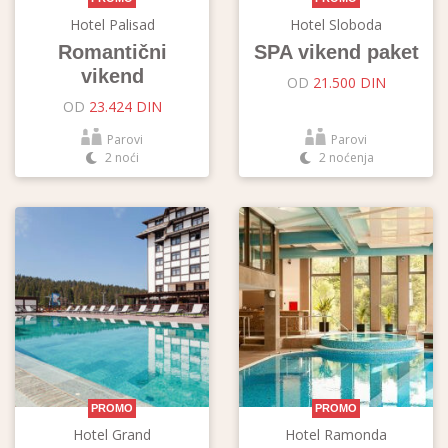
Hotel Palisad
Hotel Sloboda
Romantični
SPA vikend paket
vikend
OD
21.500 DIN
OD
23.424 DIN
Parovi
Parovi
2 noći
2 noćenja
PROMO
PROMO
Hotel Grand
Hotel Ramonda