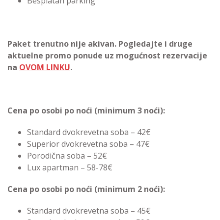
Besplatan parking
Paket trenutno nije akivan. Pogledajte i druge
aktuelne promo ponude uz mogućnost rezervacije
na
OVOM LINKU
.
Cena po osobi po noći (minimum 3 noći):
Standard dvokrevetna soba – 42€
Superior dvokrevetna soba – 47€
Porodična soba – 52€
Lux apartman – 58-78€
Cena po osobi po noći (minimum 2 noći):
Standard dvokrevetna soba – 45€