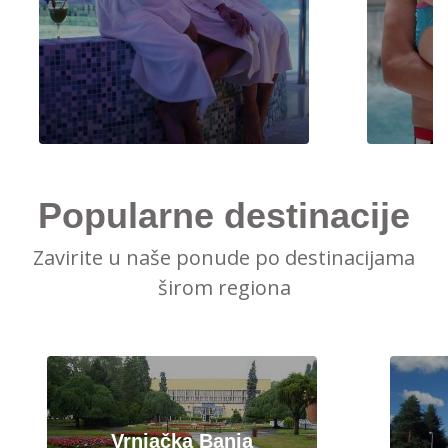
Popularne destinacije
Zavirite u naše ponude po destinacijama
širom regiona
Vrnjačka Banja