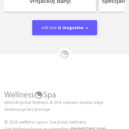
Vrnjačkoj Banji
specijaln
vidi sve
iz magazina
Internet portal Wellness & SPA centara i hotela Srbije.
Rezervacije bez provizije
© 2026 wellness-spa.rs. Sva prava zadržana.
Sajt Wellness-Spa.rs je u vlasništvu
SPARKETING DOO