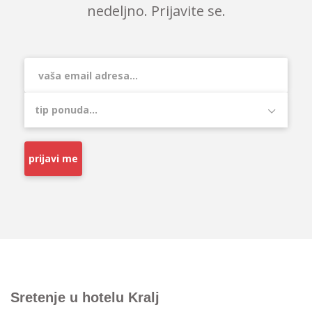
nedeljno. Prijavite se.
prijavi me
Sretenje u hotelu Kralj