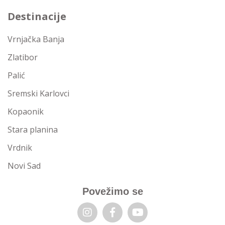
Destinacije
Vrnjačka Banja
Zlatibor
Palić
Sremski Karlovci
Kopaonik
Stara planina
Vrdnik
Novi Sad
Povežimo se