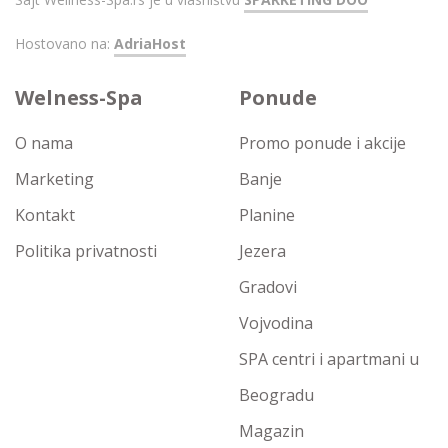
Hostovano na:
AdriaHost
Welness-Spa
Ponude
O nama
Promo ponude i akcije
Marketing
Banje
Kontakt
Planine
Politika privatnosti
Jezera
Gradovi
Vojvodina
SPA centri i apartmani u
Beogradu
Magazin