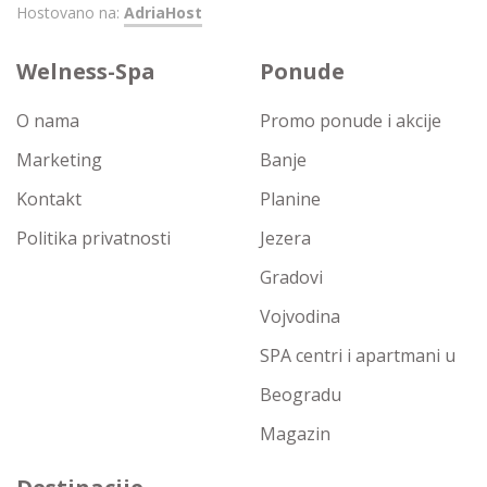
Hostovano na:
AdriaHost
Welness-Spa
Ponude
O nama
Promo ponude i akcije
Marketing
Banje
Kontakt
Planine
Politika privatnosti
Jezera
Gradovi
Vojvodina
SPA centri i apartmani u
Beogradu
Magazin