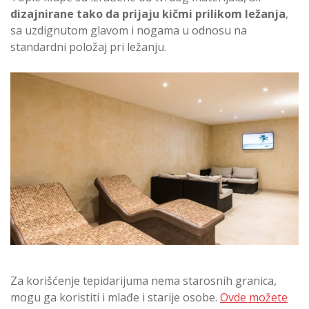
dizajnirane tako da prijaju kičmi prilikom ležanja
,
sa uzdignutom glavom i nogama u odnosu na
standardni položaj pri ležanju.
Za korišćenje tepidarijuma nema starosnih granica,
mogu ga koristiti i mlađe i starije osobe.
Ovde možete