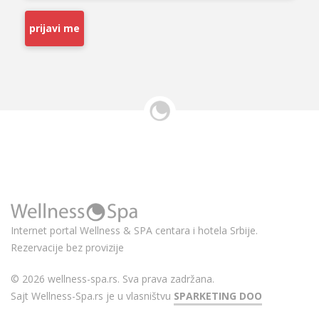
prijavi me
Internet portal Wellness & SPA centara i hotela Srbije.
Rezervacije bez provizije
© 2026 wellness-spa.rs. Sva prava zadržana.
Sajt Wellness-Spa.rs je u vlasništvu
SPARKETING DOO