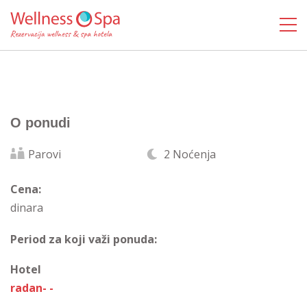
O ponudi
Parovi
2 Noćenja
Cena:
dinara
Period za koji važi ponuda:
Hotel
radan- -