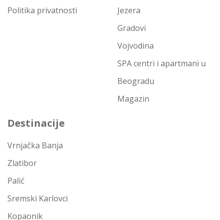
Politika privatnosti
Jezera
Gradovi
Vojvodina
SPA centri i apartmani u
Beogradu
Magazin
Destinacije
Vrnjačka Banja
Zlatibor
Palić
Sremski Karlovci
Kopaonik