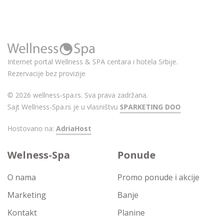
Internet portal Wellness & SPA centara i hotela Srbije.
Rezervacije bez provizije
© 2026 wellness-spa.rs. Sva prava zadržana.
Sajt Wellness-Spa.rs je u vlasništvu
SPARKETING DOO
Hostovano na:
AdriaHost
Welness-Spa
Ponude
O nama
Promo ponude i akcije
Marketing
Banje
Kontakt
Planine