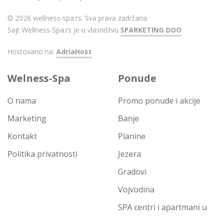
© 2026 wellness-spa.rs. Sva prava zadržana.
Sajt Wellness-Spa.rs je u vlasništvu
SPARKETING DOO
Hostovano na:
AdriaHost
Welness-Spa
Ponude
O nama
Promo ponude i akcije
Marketing
Banje
Kontakt
Planine
Politika privatnosti
Jezera
Gradovi
Vojvodina
SPA centri i apartmani u