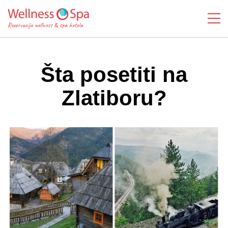
Šta posetiti na
Zlatiboru?