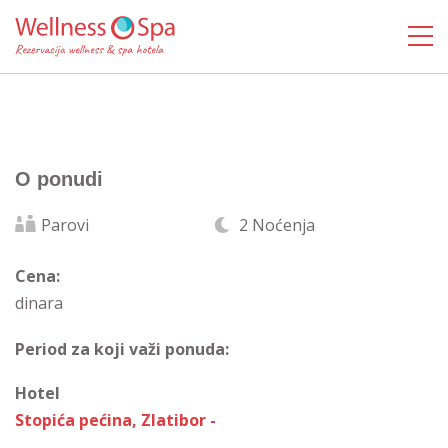
O ponudi
Parovi
2 Noćenja
Cena:
dinara
Period za koji važi ponuda:
Hotel
Stopića pećina, Zlatibor -