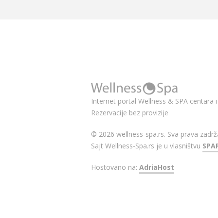
Internet portal Wellness & SPA centara i 
Rezervacije bez provizije
© 2026 wellness-spa.rs. Sva prava zadrž
Sajt Wellness-Spa.rs je u vlasništvu
SPA
Hostovano na:
AdriaHost