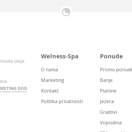
Welness-Spa
Ponude
hotela Srbije.
O nama
Promo ponude 
Marketing
Banje
ana.
RKETING DOO
Kontakt
Planine
Politika privatnosti
Jezera
Gradovi
Vojvodina