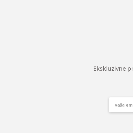
Ekskluzivne p