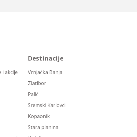
Destinacije
i akcije
Vrnjačka Banja
Zlatibor
Palić
Sremski Karlovci
Kopaonik
Stara planina