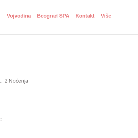
i
Vojvodina
Beograd SPA
Kontakt
Više
2 Noćenja
: