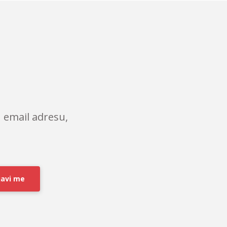
 email adresu,
javi me