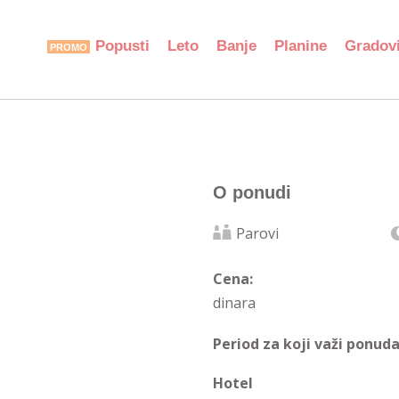
Popusti
Leto
Banje
Planine
Gradov
O ponudi
Parovi
Cena:
dinara
Period za koji važi ponuda
Hotel