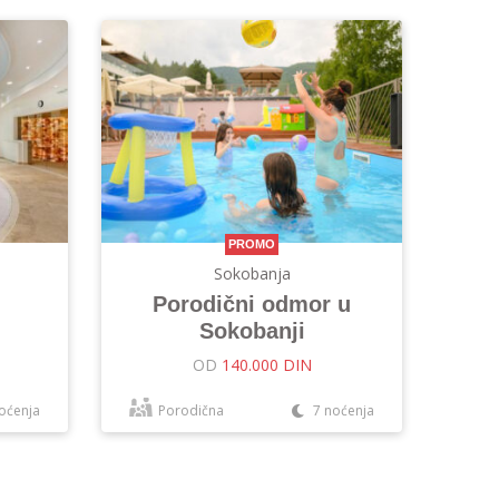
PROMO
Sokobanja
Porodični odmor u
Sokobanji
OD
140.000 DIN
oćenja
Porodična
7 noćenja