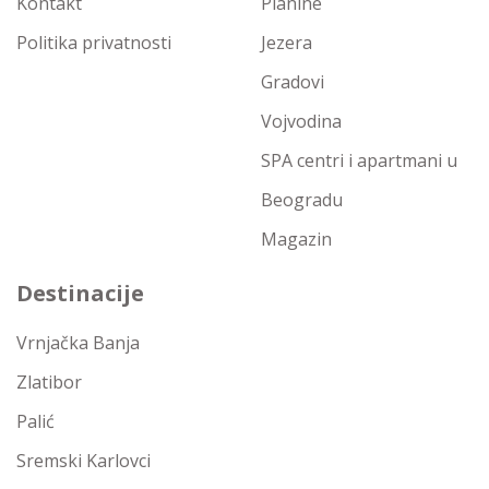
Kontakt
Planine
Politika privatnosti
Jezera
Gradovi
Vojvodina
SPA centri i apartmani u
Beogradu
Magazin
Destinacije
Vrnjačka Banja
Zlatibor
Palić
Sremski Karlovci