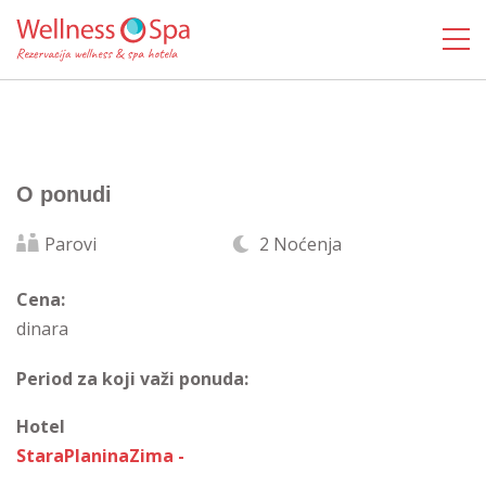
O ponudi
Parovi
2 Noćenja
Cena:
dinara
Period za koji važi ponuda:
Hotel
StaraPlaninaZima -