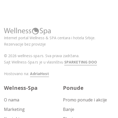
Internet portal Wellness & SPA centara i hotela Srbije.
Rezervacije bez provizije
© 2026 wellness-spa.rs. Sva prava zadržana.
Sajt Wellness-Spa.rs je u vlasništvu
SPARKETING DOO
Hostovano na:
AdriaHost
Welness-Spa
Ponude
O nama
Promo ponude i akcije
Marketing
Banje