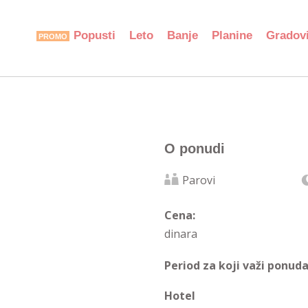
Popusti
Leto
Banje
Planine
Gradov
O ponudi
Parovi
Cena:
dinara
Period za koji važi ponuda
Hotel