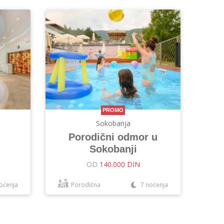
PROMO
Sokobanja
Porodični odmor u
Sokobanji
OD
140.000 DIN
oćenja
Porodična
7 noćenja