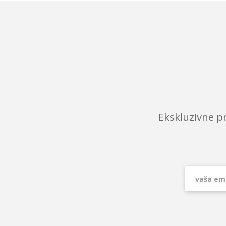
Ekskluzivne p