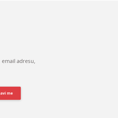
 email adresu,
javi me