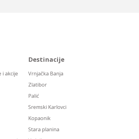
Destinacije
i akcije
Vrnjačka Banja
Zlatibor
Palić
Sremski Karlovci
Kopaonik
Stara planina