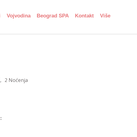
i
Vojvodina
Beograd SPA
Kontakt
Više
2 Noćenja
: