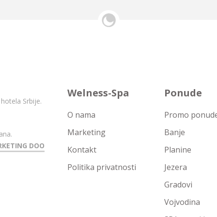
Welness-Spa
Ponude
hotela Srbije.
O nama
Promo ponude 
Marketing
Banje
ana.
RKETING DOO
Kontakt
Planine
Politika privatnosti
Jezera
Gradovi
Vojvodina