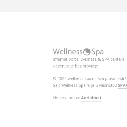
Internet portal Wellness & SPA centara i 
Rezervacije bez provizije
© 2026 wellness-spa.rs. Sva prava zadrž
Sajt Wellness-Spa.rs je u vlasništvu
SPA
Hostovano na:
AdriaHost