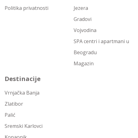
Politika privatnosti
Jezera
Gradovi
Vojvodina
SPA centri i apartmani u
Beogradu
Magazin
Destinacije
Vrnjačka Banja
Zlatibor
Palić
Sremski Karlovci
Kopaonik