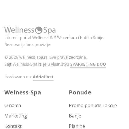
Internet portal Wellness & SPA centara i hotela Srbije.
Rezervacije bez provizije
© 2026 wellness-spa.rs. Sva prava zadržana.
Sajt Wellness-Spa.rs je u vlasništvu
SPARKETING DOO
Hostovano na:
AdriaHost
Welness-Spa
Ponude
O nama
Promo ponude i akcije
Marketing
Banje
Kontakt
Planine