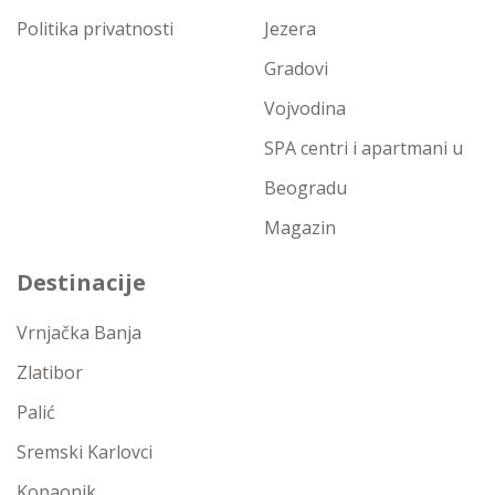
Politika privatnosti
Jezera
Gradovi
Vojvodina
SPA centri i apartmani u
Beogradu
Magazin
Destinacije
Vrnjačka Banja
Zlatibor
Palić
Sremski Karlovci
Kopaonik