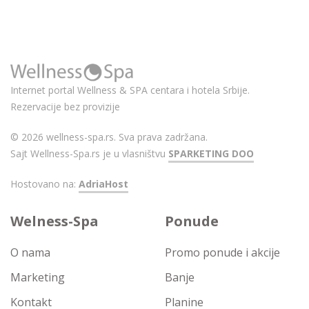
Internet portal Wellness & SPA centara i hotela Srbije.
Rezervacije bez provizije
© 2026 wellness-spa.rs. Sva prava zadržana.
Sajt Wellness-Spa.rs je u vlasništvu
SPARKETING DOO
Hostovano na:
AdriaHost
Welness-Spa
Ponude
O nama
Promo ponude i akcije
Marketing
Banje
Kontakt
Planine