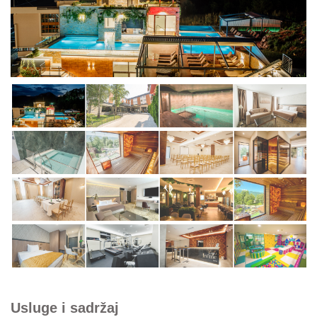
Usluge i sadržaj