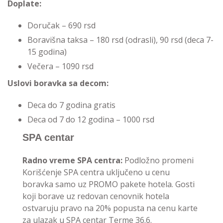
Doplate:
Doručak – 690 rsd
Boravišna taksa – 180 rsd (odrasli), 90 rsd (deca 7-
15 godina)
Večera – 1090 rsd
Uslovi boravka sa decom:
Deca do 7 godina gratis
Deca od 7 do 12 godina – 1000 rsd
SPA centar
Radno vreme SPA centra:
Podložno promeni
Korišćenje SPA centra uključeno u cenu
boravka samo uz PROMO pakete hotela. Gosti
koji borave uz redovan cenovnik hotela
ostvaruju pravo na 20% popusta na cenu karte
za ulazak u SPA centar Terme 36.6.