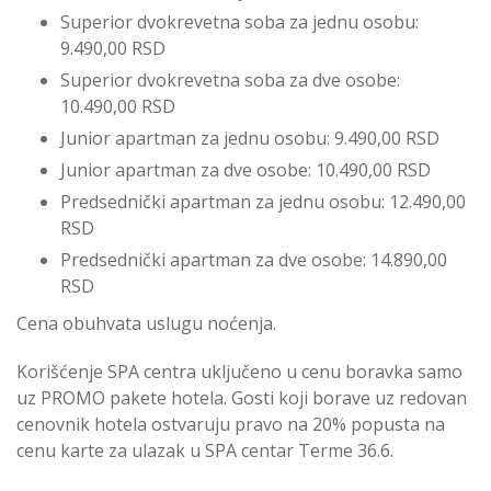
Superior dvokrevetna soba za jednu osobu:
9.490,00 RSD
Superior dvokrevetna soba za dve osobe:
10.490,00 RSD
Junior apartman za jednu osobu: 9.490,00 RSD
Junior apartman za dve osobe: 10.490,00 RSD
Predsednički apartman za jednu osobu: 12.490,00
RSD
Predsednički apartman za dve osobe: 14.890,00
RSD
Cena obuhvata uslugu noćenja.
Korišćenje SPA centra uključeno u cenu boravka samo
uz PROMO pakete hotela. Gosti koji borave uz redovan
cenovnik hotela ostvaruju pravo na 20% popusta na
cenu karte za ulazak u SPA centar Terme 36.6.