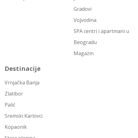
Gradovi
Vojvodina
SPA centri i apartmani u
Beogradu
Magazin
Destinacije
Vrnjačka Banja
Zlatibor
Palić
Sremski Karlovci
Kopaonik