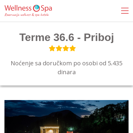
Terme 36.6 - Priboj
Noćenje sa doručkom po osobi od 5.435
dinara