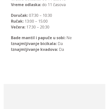
Vreme odlaska:
do 11 časova
Doručak:
07:30 – 10:30
Ručak:
13:00 – 15:00
Večera:
17:30 – 20:30
Bade mantil i papuče u sobi:
Ne
Iznajmljivanje bicikala:
Da
Iznajmljivanje kvadova:
Da