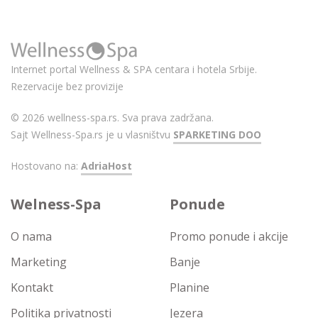
Internet portal Wellness & SPA centara i hotela Srbije.
Rezervacije bez provizije
© 2026 wellness-spa.rs. Sva prava zadržana.
Sajt Wellness-Spa.rs je u vlasništvu
SPARKETING DOO
Hostovano na:
AdriaHost
Welness-Spa
Ponude
O nama
Promo ponude i akcije
Marketing
Banje
Kontakt
Planine
Politika privatnosti
Jezera