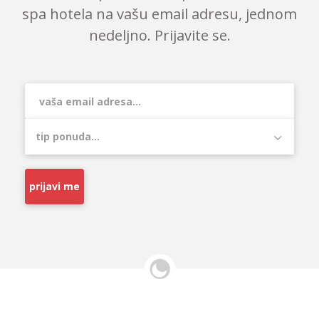
spa hotela na vašu email adresu, jednom
nedeljno. Prijavite se.
prijavi me