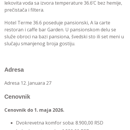
lekovita voda sa izvora temperature 36.6’C bez hemije,
prečistača i filtera.
Hotel Terme 36.6 poseduje pansionski, A la carte
restoran i caffe bar Garden. U pansionskom delu se
služe obroci na bazi pansiona, švedski sto ili set meni u
slučaju smanjenog broja gostiju.
Adresa
Adresa 12. Januara 27
Cenovnik
Cenovnik do 1. maja 2026.
Dvokrevetna komfor soba: 8.900,00 RSD