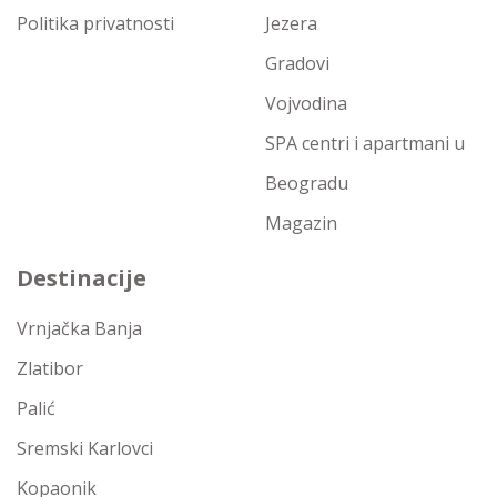
Politika privatnosti
Jezera
Gradovi
Vojvodina
SPA centri i apartmani u
Beogradu
Magazin
Destinacije
Vrnjačka Banja
Zlatibor
Palić
Sremski Karlovci
Kopaonik