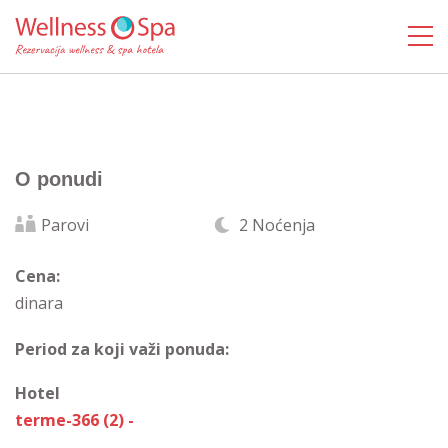
O ponudi
Parovi
2 Noćenja
Cena:
dinara
Period za koji važi ponuda:
Hotel
terme-366 (2) -