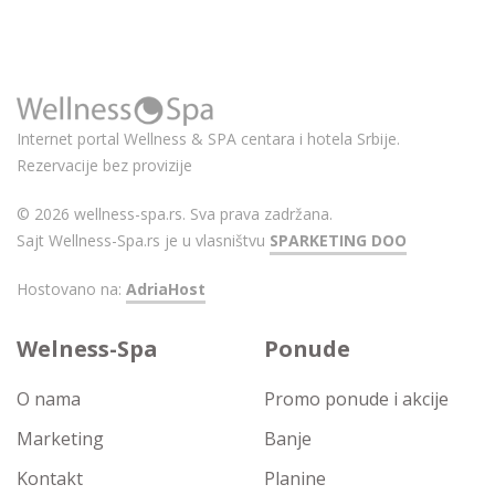
Internet portal Wellness & SPA centara i hotela Srbije.
Rezervacije bez provizije
© 2026 wellness-spa.rs. Sva prava zadržana.
Sajt Wellness-Spa.rs je u vlasništvu
SPARKETING DOO
Hostovano na:
AdriaHost
Welness-Spa
Ponude
O nama
Promo ponude i akcije
Marketing
Banje
Kontakt
Planine