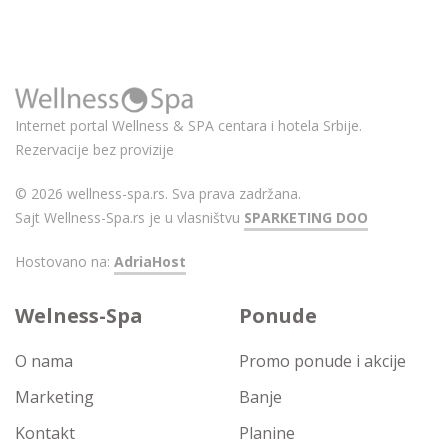
Internet portal Wellness & SPA centara i hotela Srbije.
Rezervacije bez provizije
© 2026 wellness-spa.rs. Sva prava zadržana.
Sajt Wellness-Spa.rs je u vlasništvu
SPARKETING DOO
Hostovano na:
AdriaHost
Welness-Spa
Ponude
O nama
Promo ponude i akcije
Marketing
Banje
Kontakt
Planine