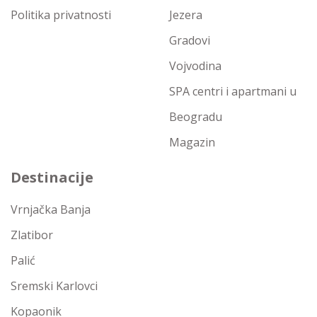
Politika privatnosti
Jezera
Gradovi
Vojvodina
SPA centri i apartmani u
Beogradu
Magazin
Destinacije
Vrnjačka Banja
Zlatibor
Palić
Sremski Karlovci
Kopaonik