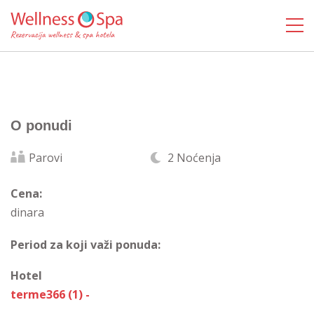
O ponudi
Parovi
2 Noćenja
Cena:
dinara
Period za koji važi ponuda:
Hotel
terme366 (1) -