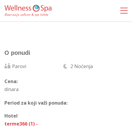
O ponudi
Parovi
2 Noćenja
Cena:
dinara
Period za koji važi ponuda:
Hotel
terme366 (1) -