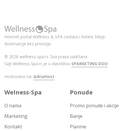
Internet portal Wellness & SPA centara i hotela Srbije.
Rezervacije bez provizije
© 2026 wellness-spa.rs. Sva prava zadržana.
Sajt Wellness-Spa.rs je u vlasništvu
SPARKETING DOO
Hostovano na:
AdriaHost
Welness-Spa
Ponude
O nama
Promo ponude i akcije
Marketing
Banje
Kontakt
Planine