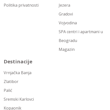
Politika privatnosti
Jezera
Gradovi
Vojvodina
SPA centri i apartmani u
Beogradu
Magazin
Destinacije
Vrnjačka Banja
Zlatibor
Palić
Sremski Karlovci
Kopaonik