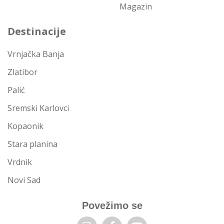
Magazin
Destinacije
Vrnjačka Banja
Zlatibor
Palić
Sremski Karlovci
Kopaonik
Stara planina
Vrdnik
Novi Sad
Povežimo se