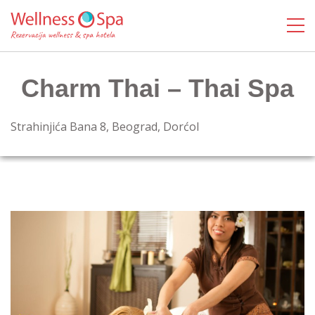
Charm Thai – Thai Spa
Strahinjića Bana 8, Beograd, Dorćol