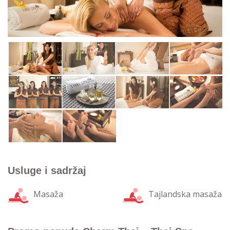
Usluge i sadržaj
Masaža
Tajlandska masaža