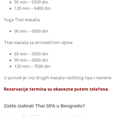
90 min – 5500 din.
120 min – 6400 din.
Yoga Thai masaža:
90 min – 6000 din.
Thai masaža sa aromatičnim uljima:
60 min – 5000 din.
90 min – 6000 din.
120 min – 7000 din.
U ponudi je i niz drugih masaža različitog tipa i namene.
Rezervacije termina su obavezne putem telefona.
Zašto izabrati Thai SPA u Beogradu?