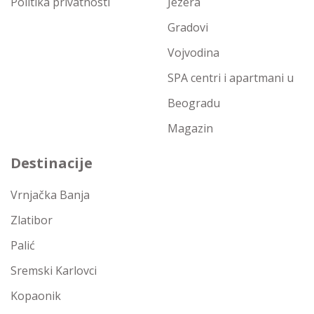
Politika privatnosti
Jezera
Gradovi
Vojvodina
SPA centri i apartmani u
Beogradu
Magazin
Destinacije
Vrnjačka Banja
Zlatibor
Palić
Sremski Karlovci
Kopaonik