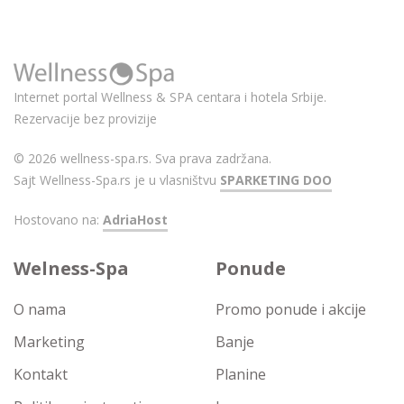
Internet portal Wellness & SPA centara i hotela Srbije.
Rezervacije bez provizije
© 2026 wellness-spa.rs. Sva prava zadržana.
Sajt Wellness-Spa.rs je u vlasništvu
SPARKETING DOO
Hostovano na:
AdriaHost
Welness-Spa
Ponude
O nama
Promo ponude i akcije
Marketing
Banje
Kontakt
Planine