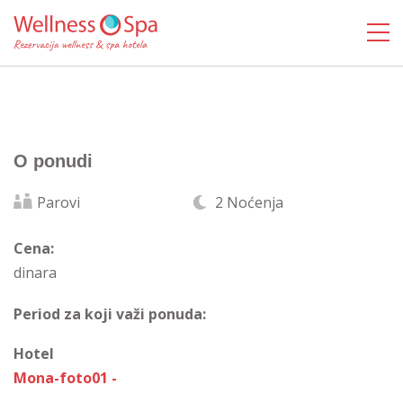
O ponudi
Parovi
2 Noćenja
Cena:
dinara
Period za koji važi ponuda:
Hotel
Mona-foto01 -