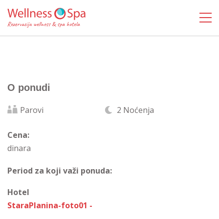
O ponudi
Parovi
2 Noćenja
Cena:
dinara
Period za koji važi ponuda:
Hotel
StaraPlanina-foto01 -