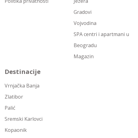
Politika privatnosti
Jezera
Gradovi
Vojvodina
SPA centri i apartmani u
Beogradu
Magazin
Destinacije
Vrnjačka Banja
Zlatibor
Palić
Sremski Karlovci
Kopaonik