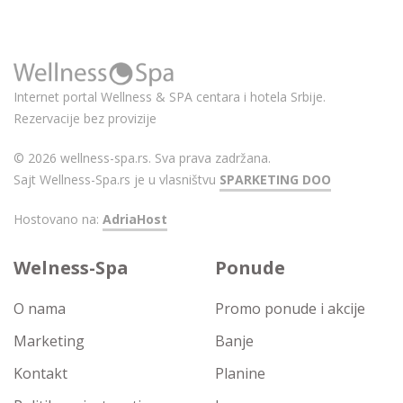
Internet portal Wellness & SPA centara i hotela Srbije.
Rezervacije bez provizije
© 2026 wellness-spa.rs. Sva prava zadržana.
Sajt Wellness-Spa.rs je u vlasništvu
SPARKETING DOO
Hostovano na:
AdriaHost
Welness-Spa
Ponude
O nama
Promo ponude i akcije
Marketing
Banje
Kontakt
Planine