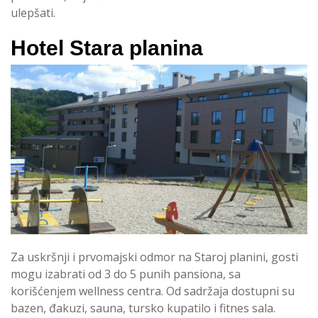
ulepšati.
Hotel Stara planina
Za uskršnji i prvomajski odmor na Staroj planini, gosti
mogu izabrati od 3 do 5 punih pansiona, sa
korišćenjem wellness centra. Od sadržaja dostupni su
bazen, đakuzi, sauna, tursko kupatilo i fitnes sala.