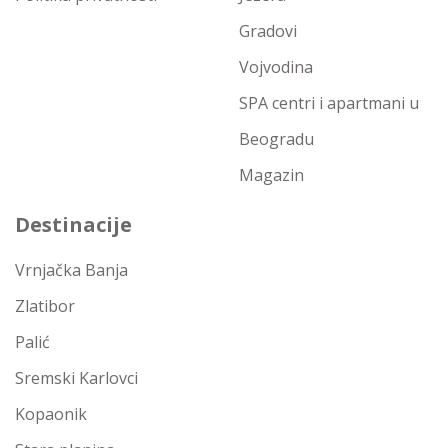
Gradovi
Vojvodina
SPA centri i apartmani u
Beogradu
Magazin
Destinacije
Vrnjačka Banja
Zlatibor
Palić
Sremski Karlovci
Kopaonik