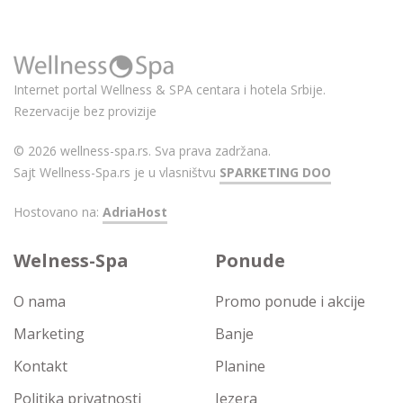
Internet portal Wellness & SPA centara i hotela Srbije.
Rezervacije bez provizije
© 2026 wellness-spa.rs. Sva prava zadržana.
Sajt Wellness-Spa.rs je u vlasništvu
SPARKETING DOO
Hostovano na:
AdriaHost
Welness-Spa
Ponude
O nama
Promo ponude i akcije
Marketing
Banje
Kontakt
Planine
Politika privatnosti
Jezera