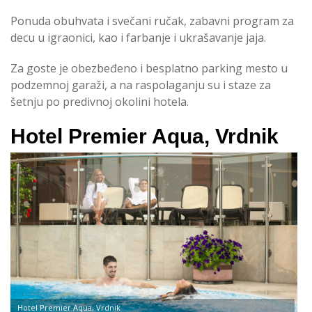
Ponuda obuhvata i svečani ručak, zabavni program za
decu u igraonici, kao i farbanje i ukrašavanje jaja.
Za goste je obezbeđeno i besplatno parking mesto u
podzemnoj garaži, a na raspolaganju su i staze za
šetnju po predivnoj okolini hotela.
Hotel Premier Aqua, Vrdnik
Hotel Premier Aqua, Vrdnik