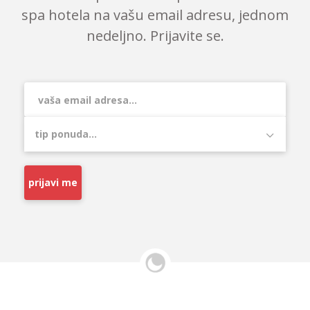
spa hotela na vašu email adresu, jednom
nedeljno. Prijavite se.
prijavi me