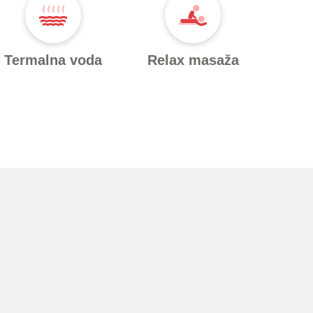
Termalna voda
Relax masaža