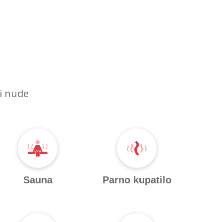
ri nude
Sauna
Parno kupatilo