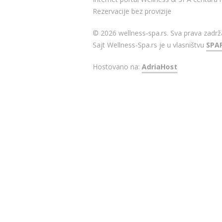
Rezervacije bez provizije
© 2026 wellness-spa.rs. Sva prava zadrž
Sajt Wellness-Spa.rs je u vlasništvu
SPA
Hostovano na:
AdriaHost