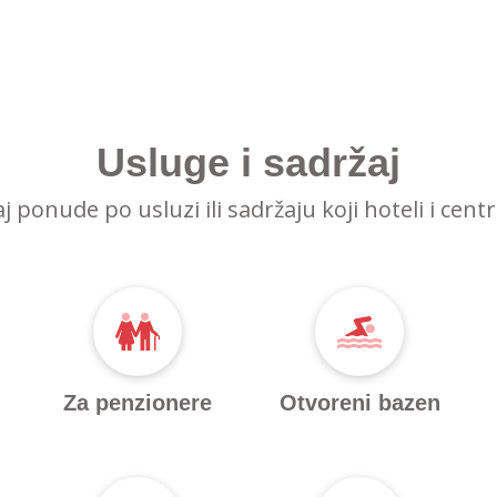
Usluge i sadržaj
raj ponude po usluzi ili sadržaju koji hoteli i cent
Za penzionere
Otvoreni bazen