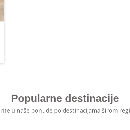
Popularne destinacije
irite u naše ponude po destinacijama širom reg