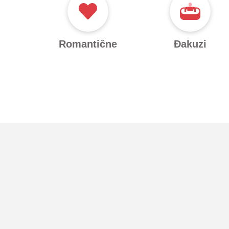
Romantične
Đakuzi