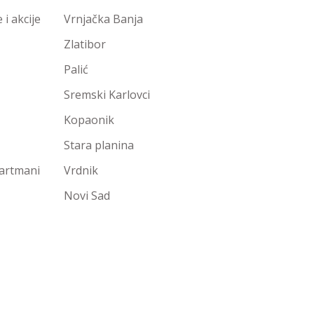
i akcije
Vrnjačka Banja
Zlatibor
Palić
Sremski Karlovci
Kopaonik
Stara planina
partmani
Vrdnik
Novi Sad