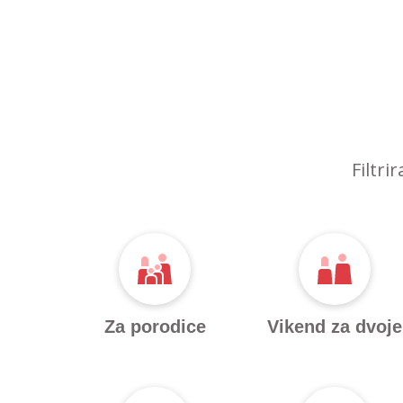
Filtri
Za porodice
Vikend za dvoje