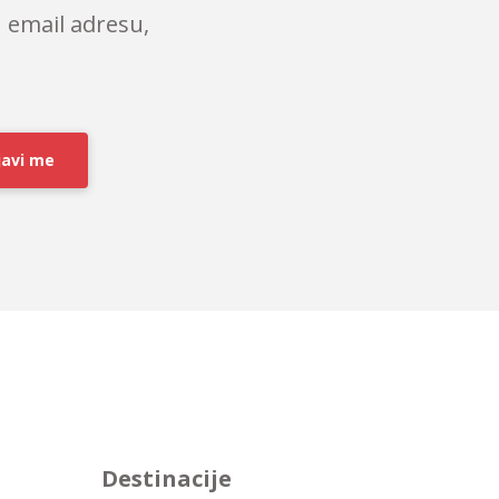
 email adresu,
javi me
Destinacije