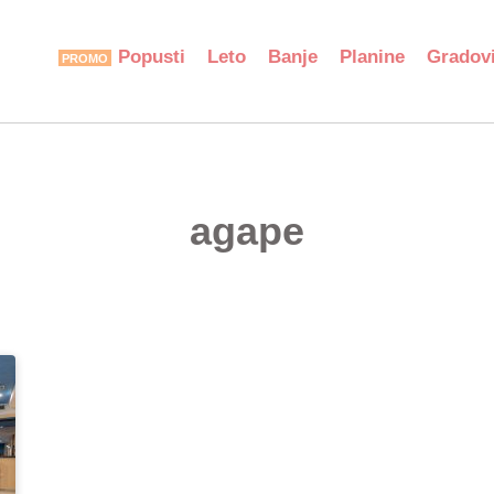
Popusti
Leto
Banje
Planine
Gradov
agape