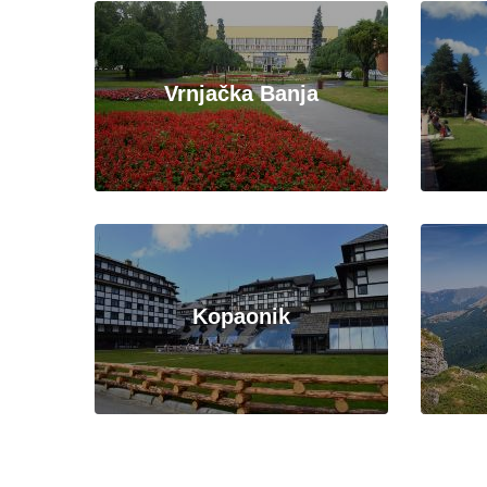
Vrnjačka Banja
Kopaonik