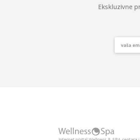
Ekskluzivne p
Internet portal Wellness & SPA centara i 