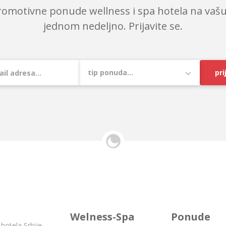
romotivne ponude wellness i spa hotela na vašu
jednom nedeljno. Prijavite se.
pri
Welness-Spa
Ponude
hotela Srbije.