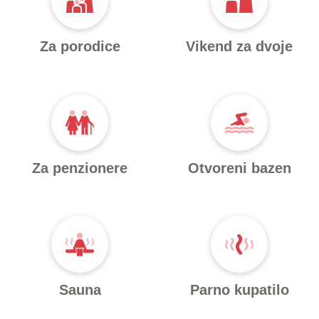
Za porodice
Vikend za dvoje
Za penzionere
Otvoreni bazen
Sauna
Parno kupatilo