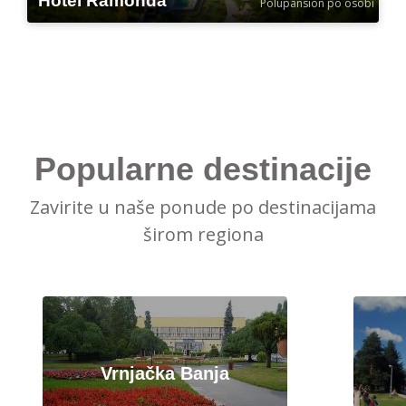
Hotel Ramonda
Polupansion po osobi
Popularne destinacije
Zavirite u naše ponude po destinacijama
širom regiona
Vrnjačka Banja