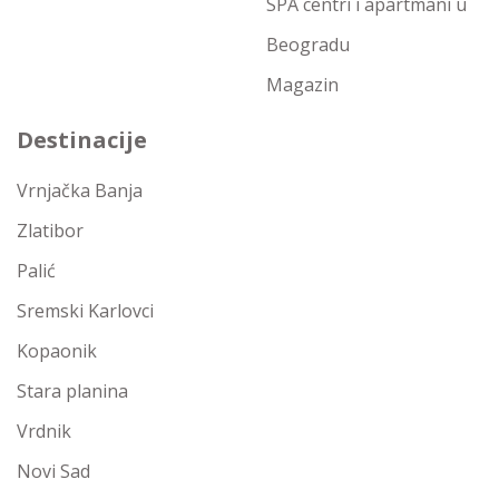
SPA centri i apartmani u
Beogradu
Magazin
Destinacije
Vrnjačka Banja
Zlatibor
Palić
Sremski Karlovci
Kopaonik
Stara planina
Vrdnik
Novi Sad