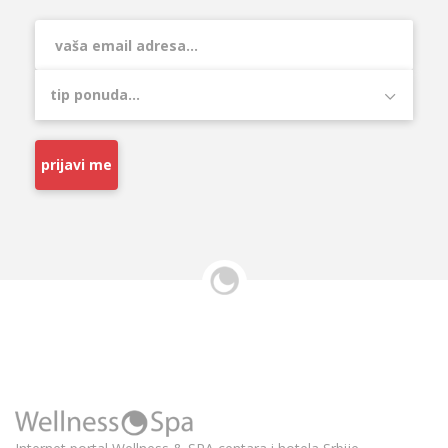
prijavi me