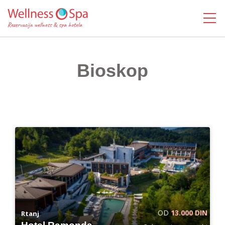
MENI
Bioskop
OD
13.000 DIN
Rtanj