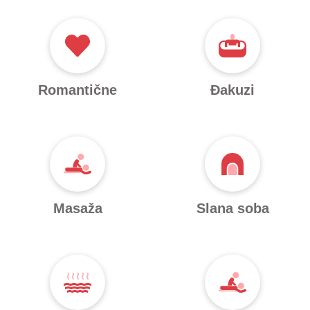
Romantične
Đakuzi
Masaža
Slana soba