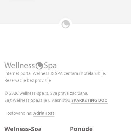
Internet portal Wellness & SPA centara i hotela Srbije.
Rezervacije bez provizije
© 2026 wellness-spa.rs. Sva prava zadržana.
Sajt Wellness-Spa.rs je u vlasništvu
SPARKETING DOO
Hostovano na:
AdriaHost
Welness-Spa
Ponude