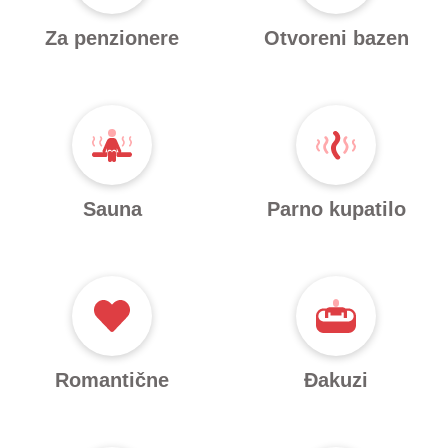
Za penzionere
Otvoreni bazen
Sauna
Parno kupatilo
Romantične
Đakuzi