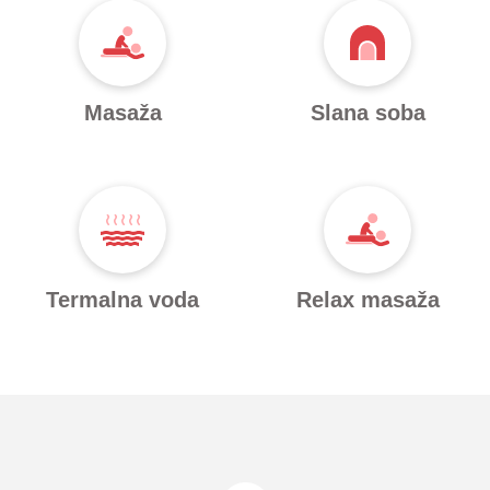
Masaža
Slana soba
Termalna voda
Relax masaža