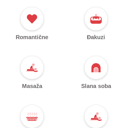
Romantične
Đakuzi
Masaža
Slana soba