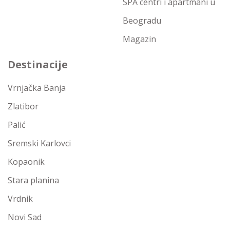
SPA centri i apartmani u
Beogradu
Magazin
Destinacije
Vrnjačka Banja
Zlatibor
Palić
Sremski Karlovci
Kopaonik
Stara planina
Vrdnik
Novi Sad