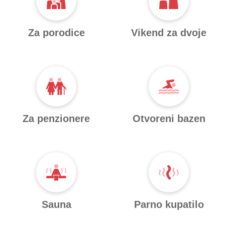
Za porodice
Vikend za dvoje
Za penzionere
Otvoreni bazen
Sauna
Parno kupatilo