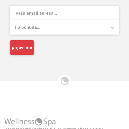
prijavi me