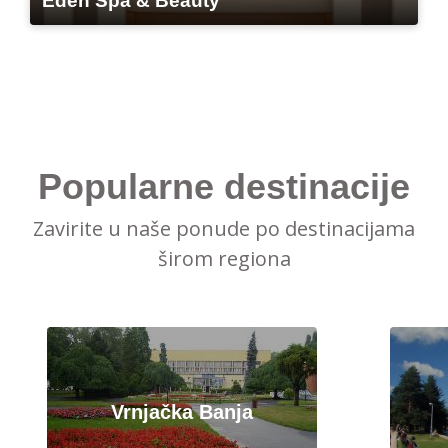
Eden Spa & Beauty
Popularne destinacije
Zavirite u naše ponude po destinacijama
širom regiona
Vrnjačka Banja