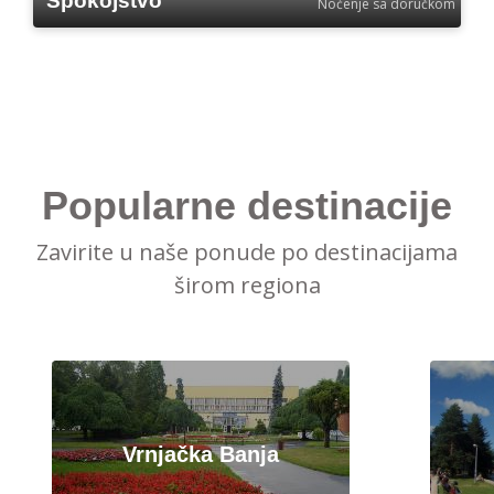
Spokojstvo
Noćenje sa doručkom
Popularne destinacije
Zavirite u naše ponude po destinacijama
širom regiona
Vrnjačka Banja