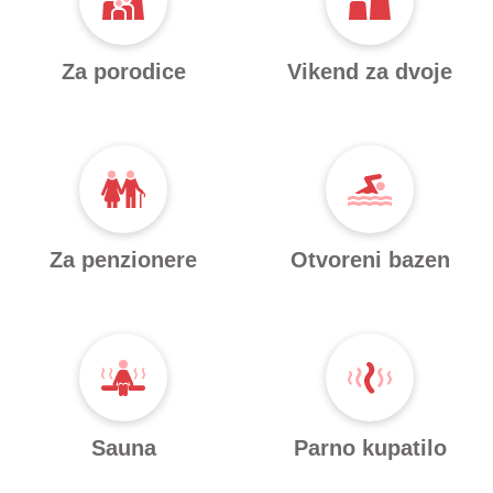
Za porodice
Vikend za dvoje
Za penzionere
Otvoreni bazen
Sauna
Parno kupatilo