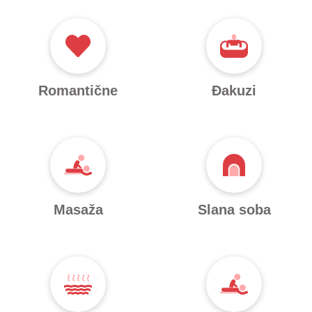
Romantične
Đakuzi
Masaža
Slana soba