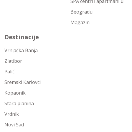
SPA centri i apartmani u
Beogradu
Magazin
Destinacije
Vrnjačka Banja
Zlatibor
Palić
Sremski Karlovci
Kopaonik
Stara planina
Vrdnik
Novi Sad