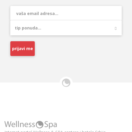
prijavi me