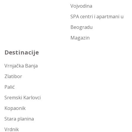
Vojvodina
SPA centri i apartmani u
Beogradu
Magazin
Destinacije
Vrnjačka Banja
Zlatibor
Palić
Sremski Karlovci
Kopaonik
Stara planina
Vrdnik