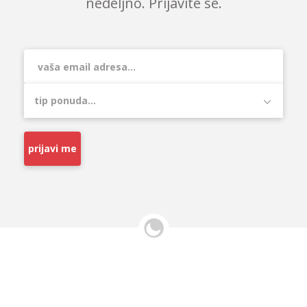
nedeljno. Prijavite se.
prijavi me