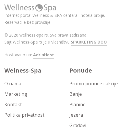
Internet portal Wellness & SPA centara i hotela Srbije.
Rezervacije bez provizije
© 2026 wellness-spa.rs. Sva prava zadržana.
Sajt Wellness-Spa.rs je u vlasništvu
SPARKETING DOO
Hostovano na:
AdriaHost
Welness-Spa
Ponude
O nama
Promo ponude i akcije
Marketing
Banje
Kontakt
Planine
Politika privatnosti
Jezera
Gradovi