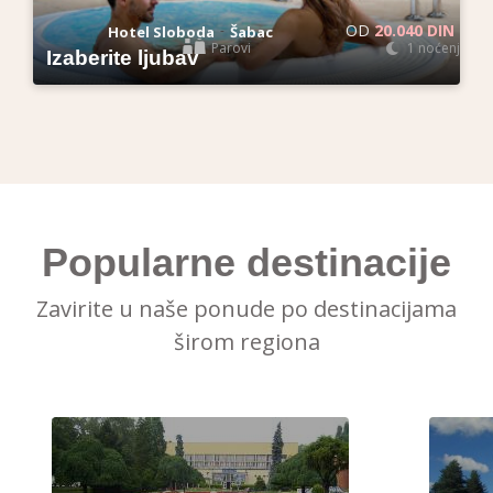
OD
20.040 DIN
-
Hotel Sloboda
Šabac
Parovi
1 noćenje
Izaberite ljubav
Popularne destinacije
Zavirite u naše ponude po destinacijama
širom regiona