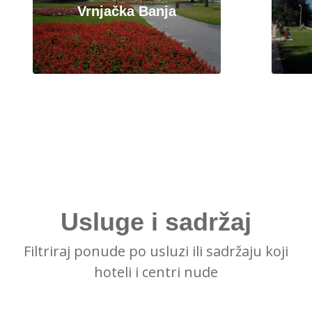
Vrnjačka Banja
Usluge i sadržaj
Filtriraj ponude po usluzi ili sadržaju koji
hoteli i centri nude