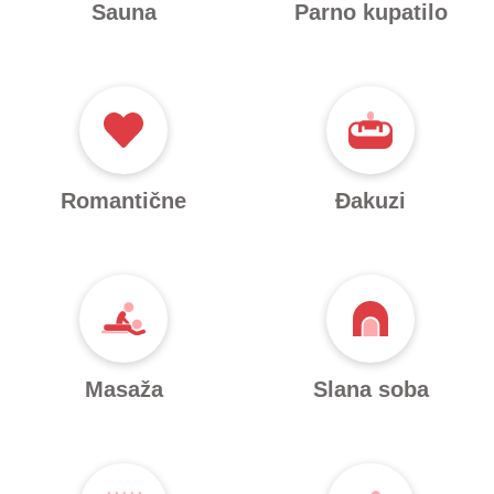
Sauna
Parno kupatilo
Romantične
Đakuzi
Masaža
Slana soba