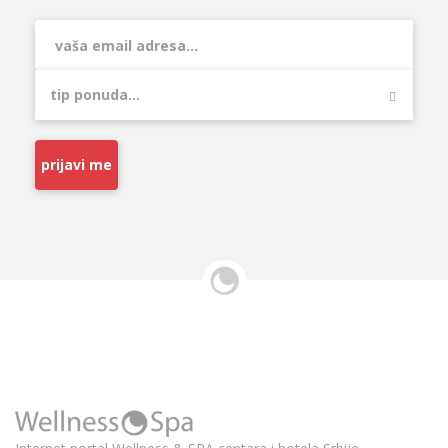
prijavi me