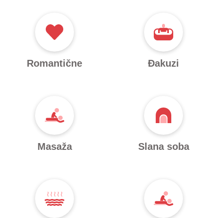
Romantične
Đakuzi
Masaža
Slana soba