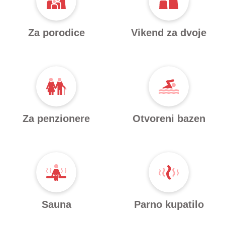
Za porodice
Vikend za dvoje
Za penzionere
Otvoreni bazen
Sauna
Parno kupatilo