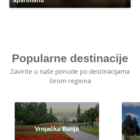
apartmanu
Popularne destinacije
Zavirite u naše ponude po destinacijama
širom regiona
Vrnjačka Banja