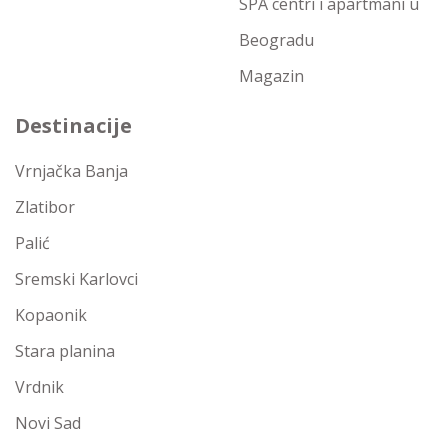
SPA centri i apartmani u
Beogradu
Magazin
Destinacije
Vrnjačka Banja
Zlatibor
Palić
Sremski Karlovci
Kopaonik
Stara planina
Vrdnik
Novi Sad