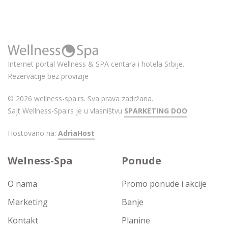
Internet portal Wellness & SPA centara i hotela Srbije.
Rezervacije bez provizije
© 2026 wellness-spa.rs. Sva prava zadržana.
Sajt Wellness-Spa.rs je u vlasništvu
SPARKETING DOO
Hostovano na:
AdriaHost
Welness-Spa
Ponude
O nama
Promo ponude i akcije
Marketing
Banje
Kontakt
Planine