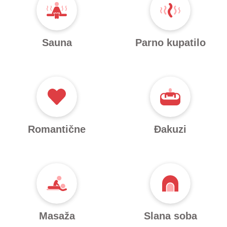
Sauna
Parno kupatilo
Romantične
Đakuzi
Masaža
Slana soba