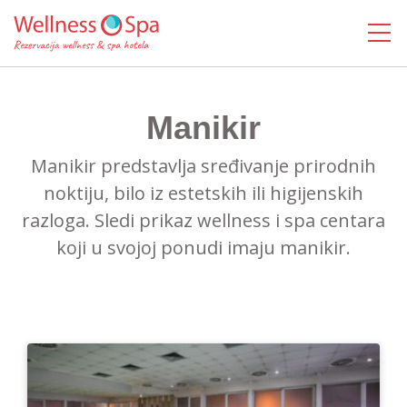
MENI
Manikir
Manikir predstavlja sređivanje prirodnih
noktiju, bilo iz estetskih ili higijenskih
razloga. Sledi prikaz wellness i spa centara
koji u svojoj ponudi imaju manikir.