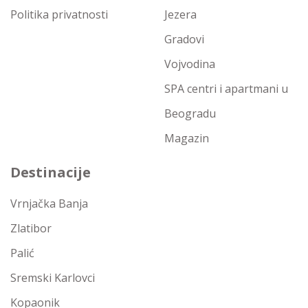
Politika privatnosti
Jezera
Gradovi
Vojvodina
SPA centri i apartmani u
Beogradu
Magazin
Destinacije
Vrnjačka Banja
Zlatibor
Palić
Sremski Karlovci
Kopaonik