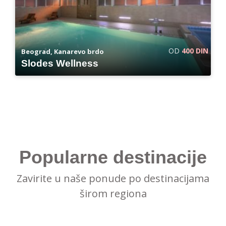
OD
400 DIN
Beograd, Kanarevo brdo
Slodes Wellness
Popularne destinacije
Zavirite u naše ponude po destinacijama
širom regiona