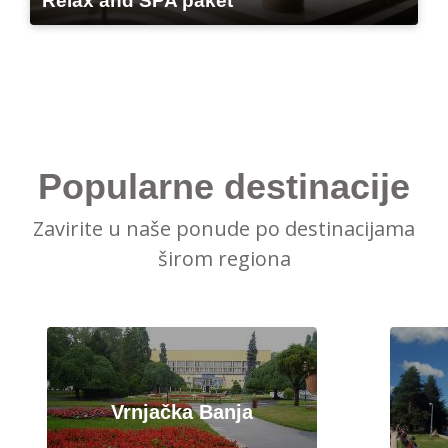
Relax and SPA paket
Popularne destinacije
Zavirite u naše ponude po destinacijama
širom regiona
Vrnjačka Banja