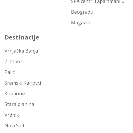
SPA centri i apartmani u
Beogradu
Magazin
Destinacije
Vrnjačka Banja
Zlatibor
Palić
Sremski Karlovci
Kopaonik
Stara planina
Vrdnik
Novi Sad