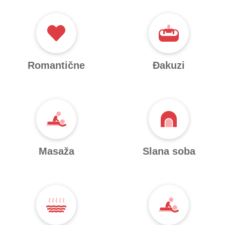
Romantične
Đakuzi
Masaža
Slana soba