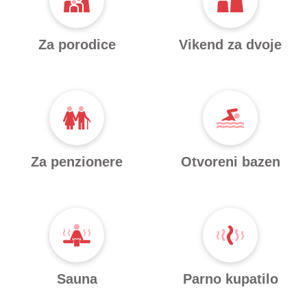
Za porodice
Vikend za dvoje
Za penzionere
Otvoreni bazen
Sauna
Parno kupatilo