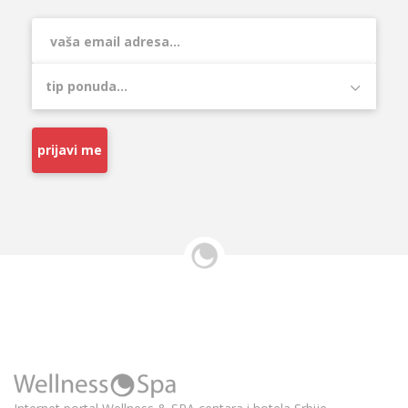
prijavi me